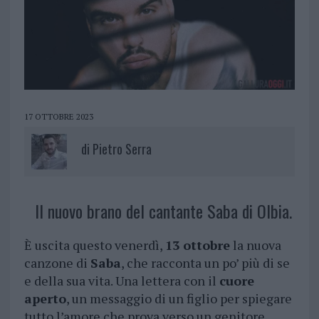
17 OTTOBRE 2023
di
Pietro Serra
Il nuovo brano del cantante Saba di Olbia.
È uscita questo venerdì,
13 ottobre
la nuova
canzone di
Saba
, che racconta un po’ più di se
e della sua vita. Una lettera con il
cuore
aperto
, un messaggio di un figlio per spiegare
tutto l’amore che prova verso un genitore