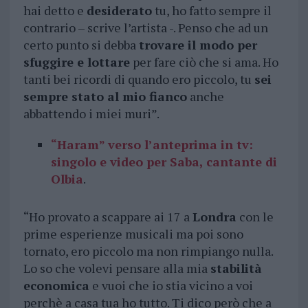
hai detto e
desiderato
tu, ho fatto sempre il
contrario – scrive l’artista -. Penso che ad un
certo punto si debba
trovare il modo per
sfuggire e lottare
per fare ciò che si ama. Ho
tanti bei ricordi di quando ero piccolo, tu
sei
sempre stato al mio fianco
anche
abbattendo i miei muri”.
“Haram” verso l’anteprima in tv:
singolo e video per Saba, cantante di
Olbia
.
“Ho provato a scappare ai 17 a
Londra
con le
prime esperienze musicali ma poi sono
tornato, ero piccolo ma non rimpiango nulla.
Lo so che volevi pensare alla mia
stabilità
economica
e vuoi che io stia vicino a voi
perchè a casa tua ho tutto. Ti dico però che a