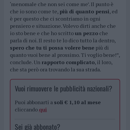
‘menomale che non sei come me’. Il punto è
che io sono come te,
più di quanto pensi
, ed
è per questo che ci scontriamo in ogni
pensiero e situazione. Volevo dirti anche che
io sto bene e che ho scritto
un pezzo
che
parla di noi. Il resto te lo dico tutto la dentro,
spero che tu ti possa volere bene
più di
quanto vuoi bene al prossimo. Ti voglio bene!”,
conclude. Un
rapporto complicato
, il loro,
che sta però ora trovando la sua strada.
Vuoi rimuovere le pubblicità nazionali?
Puoi abbonarti a
soli € 1,10 al mese
cliccando
qui
Sei già abbonato?