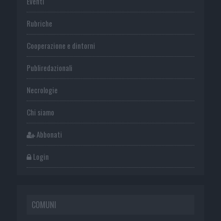
Eventi
Rubriche
Cooperazione e dintorni
Publiredazionali
Necrologie
Chi siamo
Abbonati
Login
COMUNI