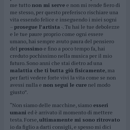
me tutto
non mi serve
e non mi rende fiero di
me stesso, per questo preferisco rischiare una
vita essendo felice e inseguendo i miei sogni
–
prosegue l’artista
-. Tu hai le tue debolezze
e le tue paure proprio come ogni essere
umano, hai sempre avuto paura del pensiero
del
prossimo
e fino a poco tempo fa, hai
creduto pochissimo nella musica per il mio
futuro. Sono anni che stai dietro ad una
malattia che ti butta giù fisicamente
, ma
per farti vedere forte vivi la vita come se non
avessi nulla e
non segui le cure
nel modo
giusto”.
“Non siamo delle macchine, siamo
esseri
umani
ed è arrivato il momento di mettere
testa. Forse,
ultimamente mi sono ritrovato
io da figlio a darti consigli, e spesso mi dici