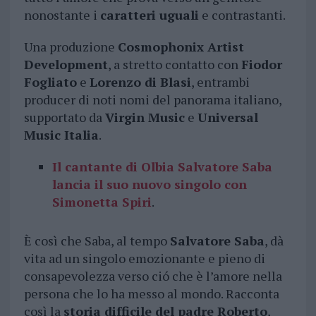
nonostante i
caratteri uguali
e contrastanti.
Una produzione
Cosmophonix Artist
Development
, a stretto contatto con
Fiodor
Fogliato
e
Lorenzo di Blasi
, entrambi
producer di noti nomi del panorama italiano,
supportato da
Virgin Music
e
Universal
Music Italia
.
Il cantante di Olbia Salvatore Saba
lancia il suo nuovo singolo con
Simonetta Spiri
.
È così che Saba, al tempo
Salvatore Saba
, dà
vita ad un singolo emozionante e pieno di
consapevolezza verso ció che è l’amore nella
persona che lo ha messo al mondo. Racconta
così la
storia difficile del padre Roberto
,