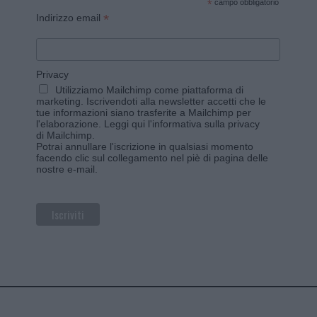
*
campo obbligatorio
*
Indirizzo email
Privacy
Utilizziamo Mailchimp come piattaforma di
marketing. Iscrivendoti alla newsletter accetti che le
tue informazioni siano trasferite a Mailchimp per
l'elaborazione.
Leggi qui l'informativa sulla privacy
di Mailchimp
.
Potrai annullare l'iscrizione in qualsiasi momento
facendo clic sul collegamento nel piè di pagina delle
nostre e-mail.