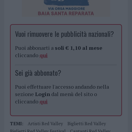
Vuoi rimuovere le pubblicità nazionali?
Puoi abbonarti a
soli € 1,10 al mese
cliccando
qui
Sei già abbonato?
Puoi effettuare l'accesso andando nella
sezione
Login
dal menù del sito o
cliccando
qui
TEMI:
Artisti Red Valley
Biglietti Red Valley
Biglietti Red Valley Festival
Cantanti Red Valley