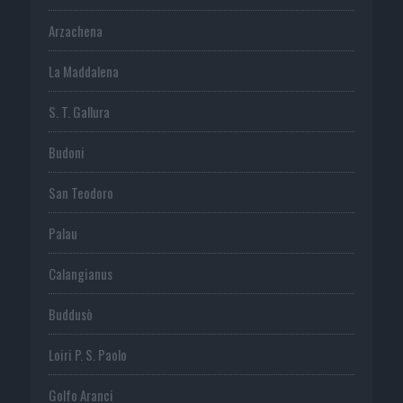
Arzachena
La Maddalena
S. T. Gallura
Budoni
San Teodoro
Palau
Calangianus
Buddusò
Loiri P. S. Paolo
Golfo Aranci