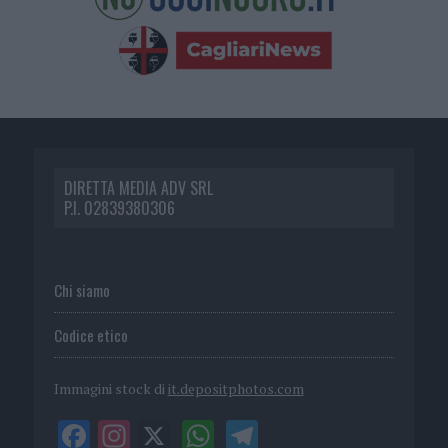
DIRETTA MEDIA ADV SRL
P.I. 02839380306
Chi siamo
Codice etico
Immagini stock di
it.depositphotos.com