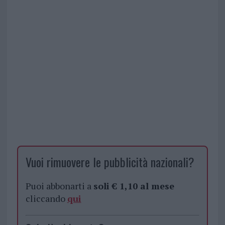
Vuoi rimuovere le pubblicità nazionali?
Puoi abbonarti a
soli € 1,10 al mese
cliccando
qui