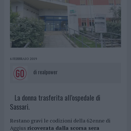
6 FEBBRAIO 2019
di
realpower
La donna trasferita all’ospedale di
Sassari.
Restano gravi le codizioni della 62enne di
Aggius
ricoverata dalla scorsa sera