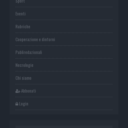
Sport
Eventi
Rubriche
Cooperazione e dintorni
Publiredazionali
Necrologie
Chi siamo
Abbonati
Login