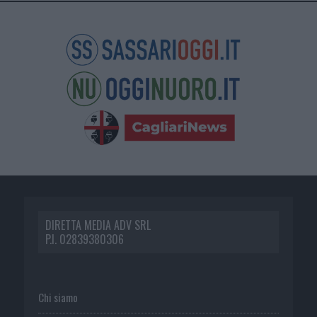
DIRETTA MEDIA ADV SRL
P.I. 02839380306
Chi siamo