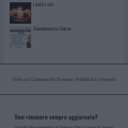
I nostri cari
Giovannimaria Cabras
Invia un Comunicato Stampa
|
Pubblicità
|
Segnala
Vuoi rimanere sempre aggiornato?
Iscriviti alla newsletter di Gallura Oggi e ricevi le nostre