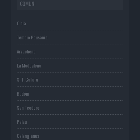
COMUNI
Olbia
Tempio Pausania
Arzachena
La Maddalena
S. T. Gallura
Budoni
San Teodoro
Palau
Calangianus