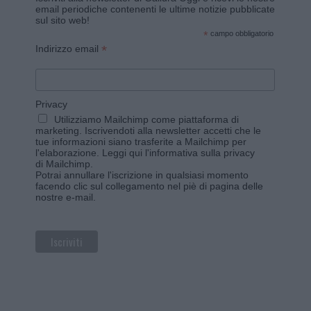
email periodiche contenenti le ultime notizie pubblicate
sul sito web!
*
campo obbligatorio
*
Indirizzo email
Privacy
Utilizziamo Mailchimp come piattaforma di
marketing. Iscrivendoti alla newsletter accetti che le
tue informazioni siano trasferite a Mailchimp per
l'elaborazione.
Leggi qui l'informativa sulla privacy
di Mailchimp
.
Potrai annullare l'iscrizione in qualsiasi momento
facendo clic sul collegamento nel piè di pagina delle
nostre e-mail.