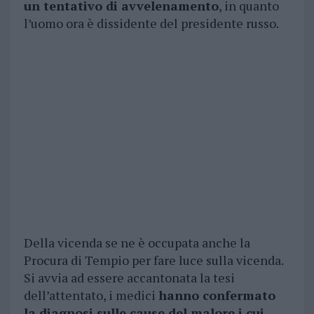
un tentativo di avvelenamento
, in quanto
l’uomo ora è dissidente del presidente russo.
Della vicenda se ne è occupata anche la
Procura di Tempio per fare luce sulla vicenda.
Si avvia ad essere accantonata la tesi
dell’attentato, i medici
hanno confermato
la diagnosi sulle cause del malore i cui