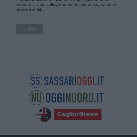
facendo clic sul collegamento nel piè di pagina delle
nostre e-mail.