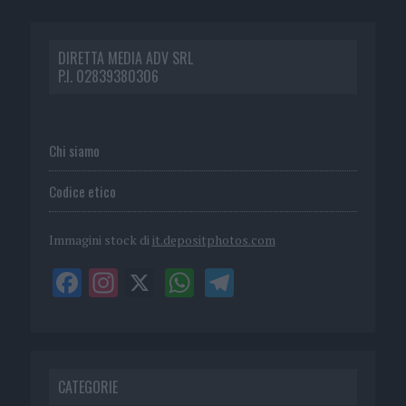
DIRETTA MEDIA ADV SRL
P.I. 02839380306
Chi siamo
Codice etico
Immagini stock di
it.depositphotos.com
CATEGORIE