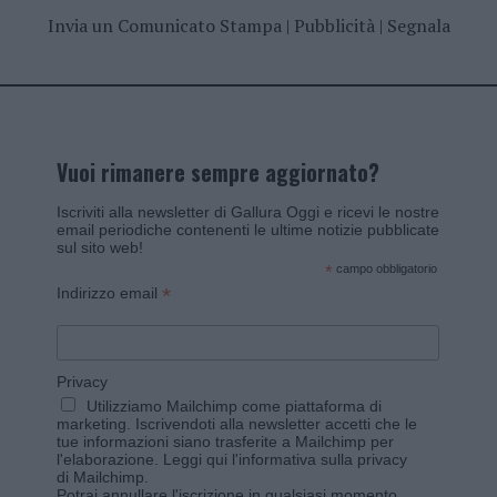
Invia un Comunicato Stampa
|
Pubblicità
|
Segnala
Vuoi rimanere sempre aggiornato?
Iscriviti alla newsletter di Gallura Oggi e ricevi le nostre
email periodiche contenenti le ultime notizie pubblicate
sul sito web!
*
campo obbligatorio
*
Indirizzo email
Privacy
Utilizziamo Mailchimp come piattaforma di
marketing. Iscrivendoti alla newsletter accetti che le
tue informazioni siano trasferite a Mailchimp per
l'elaborazione.
Leggi qui l'informativa sulla privacy
di Mailchimp
.
Potrai annullare l'iscrizione in qualsiasi momento