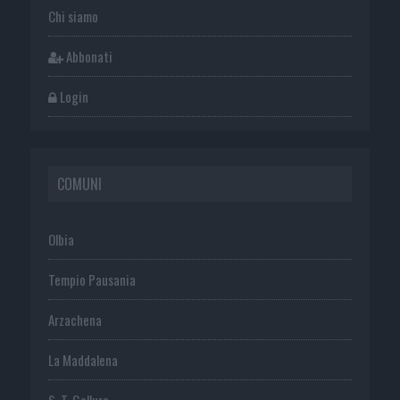
Chi siamo
Abbonati
Login
COMUNI
Olbia
Tempio Pausania
Arzachena
La Maddalena
S. T. Gallura