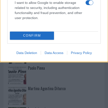
I want to allow Google to enable storage
related to security, including authentication
functionality and fraud prevention, and other
user protection.
NECROLOGIE
CONFIRM
Mario Malu
Data Deletion
Data Access
Privacy Policy
Paolo Pinna
Martina Agostina Diturco