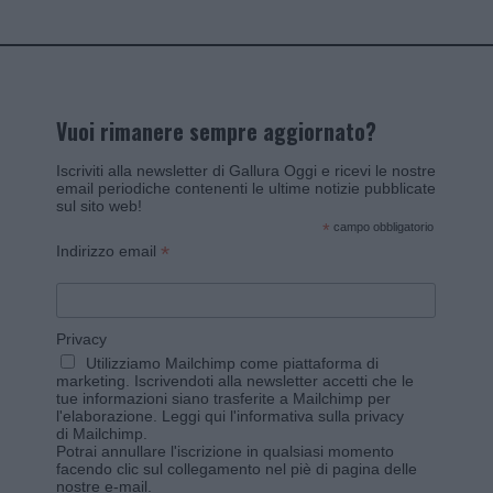
Vuoi rimanere sempre aggiornato?
Iscriviti alla newsletter di Gallura Oggi e ricevi le nostre
email periodiche contenenti le ultime notizie pubblicate
sul sito web!
*
campo obbligatorio
*
Indirizzo email
Privacy
Utilizziamo Mailchimp come piattaforma di
marketing. Iscrivendoti alla newsletter accetti che le
tue informazioni siano trasferite a Mailchimp per
l'elaborazione.
Leggi qui l'informativa sulla privacy
di Mailchimp
.
Potrai annullare l'iscrizione in qualsiasi momento
facendo clic sul collegamento nel piè di pagina delle
nostre e-mail.