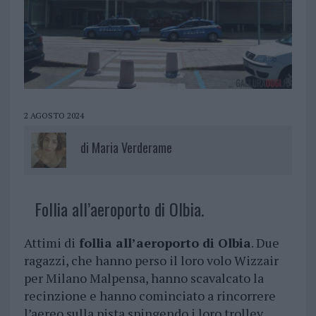
2 AGOSTO 2024
di
Maria Verderame
Follia all’aeroporto di Olbia.
Attimi di
follia all’aeroporto di Olbia
. Due
ragazzi, che hanno perso il loro volo Wizzair
per Milano Malpensa, hanno scavalcato la
recinzione e hanno cominciato a rincorrere
l’aereo sulla pista spingendo i loro trolley.