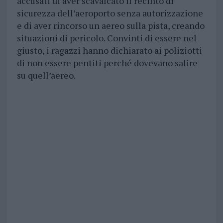
accusati di aver scavalcato il recinto di
sicurezza dell’aeroporto senza autorizzazione
e di aver rincorso un aereo sulla pista, creando
situazioni di pericolo. Convinti di essere nel
giusto, i ragazzi hanno dichiarato ai poliziotti
di non essere pentiti perché dovevano salire
su quell’aereo.