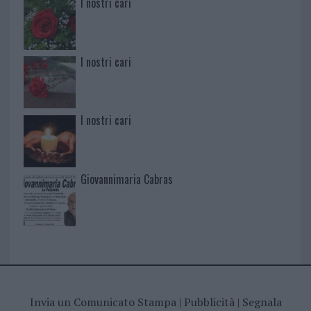
I nostri cari
I nostri cari
I nostri cari
Giovannimaria Cabras
Invia un Comunicato Stampa
|
Pubblicità
|
Segnala