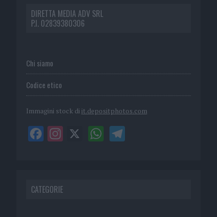
DIRETTA MEDIA ADV SRL
P.I. 02839380306
Chi siamo
Codice etico
Immagini stock di
it.depositphotos.com
CATEGORIE