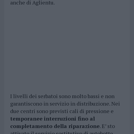
anche di Aglientu.
I livelli dei serbatoi sono molto bassi e non
garantiscono in servizio in distribuzione. Nei
due centri sono previsti cali di pressione e
temporanee interruzioni fino al
completamento della riparazione
. E’ sto
attivato il servizio sostitutivo di autobotte.