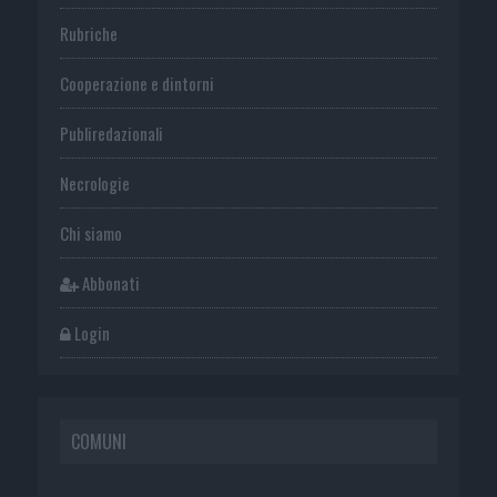
Rubriche
Cooperazione e dintorni
Publiredazionali
Necrologie
Chi siamo
Abbonati
Login
COMUNI