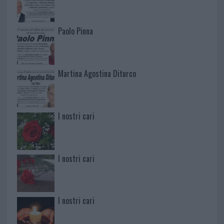
Paolo Pinna
Martina Agostina Diturco
I nostri cari
I nostri cari
I nostri cari