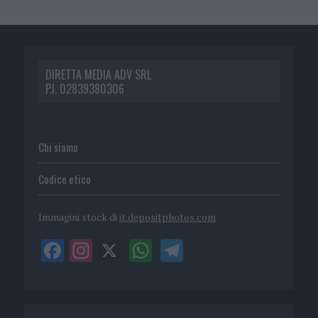
DIRETTA MEDIA ADV SRL
P.I. 02839380306
Chi siamo
Codice etico
Immagini stock di
it.depositphotos.com