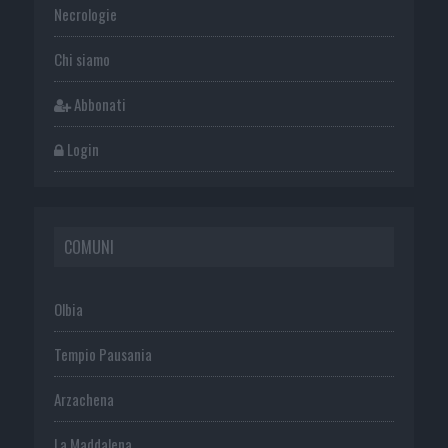
Necrologie
Chi siamo
Abbonati
Login
COMUNI
Olbia
Tempio Pausania
Arzachena
La Maddalena