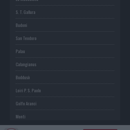
S. T. Gallura
Budoni
San Teodoro
Palau
Calangianus
Buddusò
Loiri P. S. Paolo
Golfo Aranci
Monti
Telti