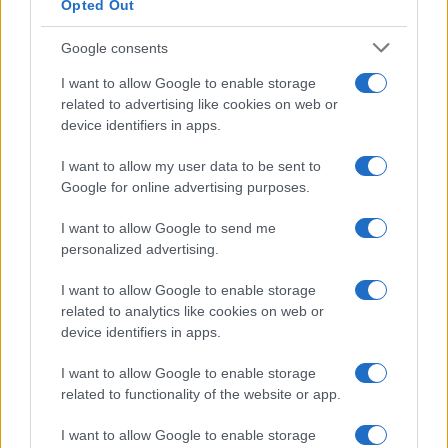
Opted Out
Google consents
I nostri cari
I want to allow Google to enable storage
related to advertising like cookies on web or
device identifiers in apps.
I nostri cari
I want to allow my user data to be sent to
Google for online advertising purposes.
I want to allow Google to send me
I nostri cari
personalized advertising.
I want to allow Google to enable storage
related to analytics like cookies on web or
Giovannimaria Cabras
device identifiers in apps.
I want to allow Google to enable storage
related to functionality of the website or app.
I want to allow Google to enable storage