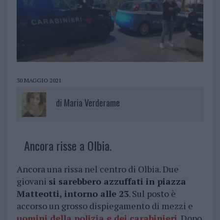
30 MAGGIO 2021
di
Maria Verderame
Ancora risse a Olbia.
Ancora una rissa nel centro di Olbia. Due
giovani
si sarebbero azzuffati in piazza
Matteotti, intorno alle 23
. Sul posto è
accorso un grosso dispiegamento di mezzi e
uomini della polizia e dei carabinieri
. Dopo