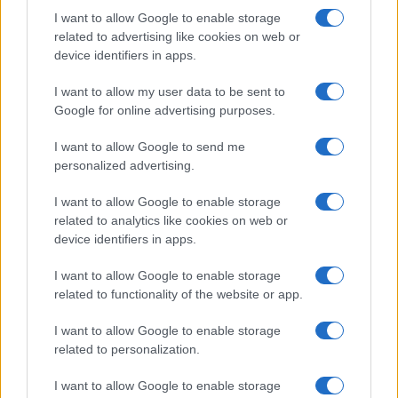
I want to allow Google to enable storage
I nostri cari
related to advertising like cookies on web or
device identifiers in apps.
I want to allow my user data to be sent to
I nostri cari
Google for online advertising purposes.
I want to allow Google to send me
personalized advertising.
Giovannimaria Cabras
I want to allow Google to enable storage
related to analytics like cookies on web or
device identifiers in apps.
I want to allow Google to enable storage
related to functionality of the website or app.
I want to allow Google to enable storage
Invia un Comunicato Stampa
|
Pubblicità
|
Segnala
related to personalization.
I want to allow Google to enable storage