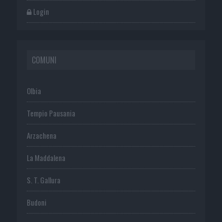
Login
COMUNI
Olbia
Tempio Pausania
Arzachena
La Maddalena
S. T. Gallura
Budoni