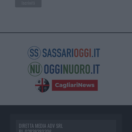
DIRETTA MEDIA ADV SRL
P.I. 02839380306