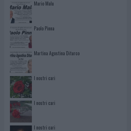
Mario Malu
Paolo Pinna
Martina Agostina Diturco
I nostri cari
I nostri cari
I nostri cari