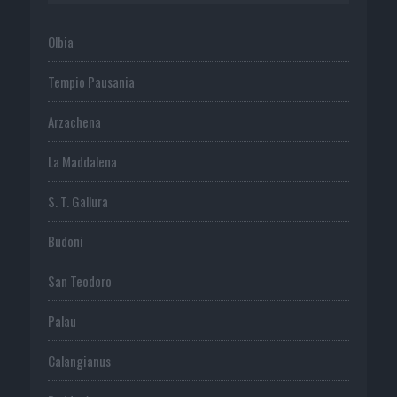
Olbia
Tempio Pausania
Arzachena
La Maddalena
S. T. Gallura
Budoni
San Teodoro
Palau
Calangianus