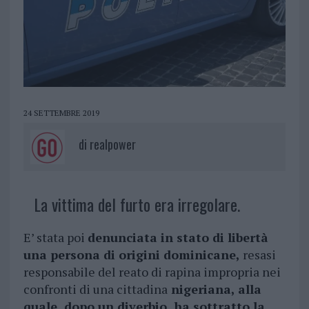
24 SETTEMBRE 2019
di
realpower
La vittima del furto era irregolare.
E’ stata poi
denunciata in stato di libertà
una persona di origini dominicane,
resasi
responsabile del reato di rapina impropria nei
confronti di una cittadina
nigeriana, alla
quale, dopo un diverbio, ha sottratto la