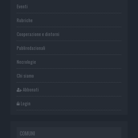
Eventi
Rubriche
Cooperazione e dintorni
Publiredazionali
Necrologie
Chi siamo
Abbonati
Login
COMUNI