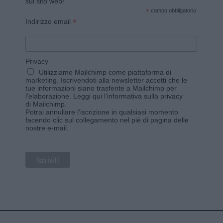
sul sito web!
*
campo obbligatorio
*
Indirizzo email
Privacy
Utilizziamo Mailchimp come piattaforma di
marketing. Iscrivendoti alla newsletter accetti che le
tue informazioni siano trasferite a Mailchimp per
l'elaborazione.
Leggi qui l'informativa sulla privacy
di Mailchimp
.
Potrai annullare l'iscrizione in qualsiasi momento
facendo clic sul collegamento nel piè di pagina delle
nostre e-mail.