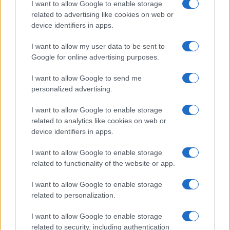
I want to allow Google to enable storage
I nostri cari
related to advertising like cookies on web or
device identifiers in apps.
I want to allow my user data to be sent to
I nostri cari
Google for online advertising purposes.
I want to allow Google to send me
personalized advertising.
Giovannimaria Cabras
I want to allow Google to enable storage
related to analytics like cookies on web or
device identifiers in apps.
I want to allow Google to enable storage
related to functionality of the website or app.
Invia un Comunicato Stampa
|
Pubblicità
|
Segnala
I want to allow Google to enable storage
related to personalization.
I want to allow Google to enable storage
related to security, including authentication