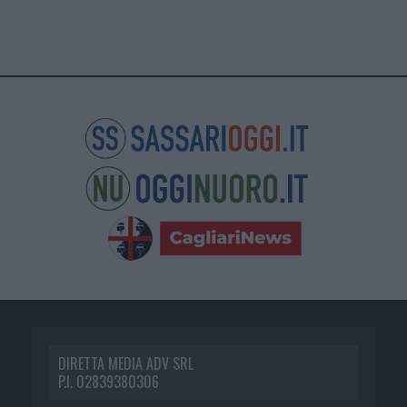
DIRETTA MEDIA ADV SRL
P.I. 02839380306