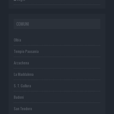
COMUNI
Olbia
Tempio Pausania
Arzachena
La Maddalena
S. T. Gallura
Budoni
San Teodoro