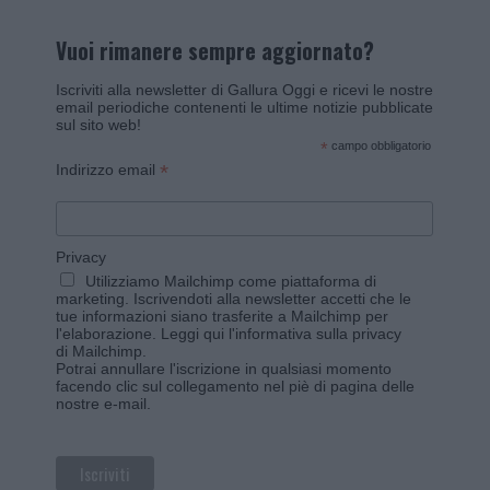
Vuoi rimanere sempre aggiornato?
Iscriviti alla newsletter di Gallura Oggi e ricevi le nostre
email periodiche contenenti le ultime notizie pubblicate
sul sito web!
*
campo obbligatorio
*
Indirizzo email
Privacy
Utilizziamo Mailchimp come piattaforma di
marketing. Iscrivendoti alla newsletter accetti che le
tue informazioni siano trasferite a Mailchimp per
l'elaborazione.
Leggi qui l'informativa sulla privacy
di Mailchimp
.
Potrai annullare l'iscrizione in qualsiasi momento
facendo clic sul collegamento nel piè di pagina delle
nostre e-mail.