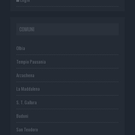
COMUNI
Olbia
Tempio Pausania
Arzachena
La Maddalena
S. T. Gallura
Budoni
San Teodoro