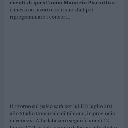
eventi di quest’anno Maurizio Pisciottu
si
è messo al lavoro con il suo staff per
riprogrammare i concerti.
Il ritorno sul palco sarà per lui il 3 luglio 2021
allo Stadio Comunale di Bibione, in provincia
di Venezia. Alla data zero seguirà lunedì 12
luglio 2021 la data evento di Salmo allo stadio