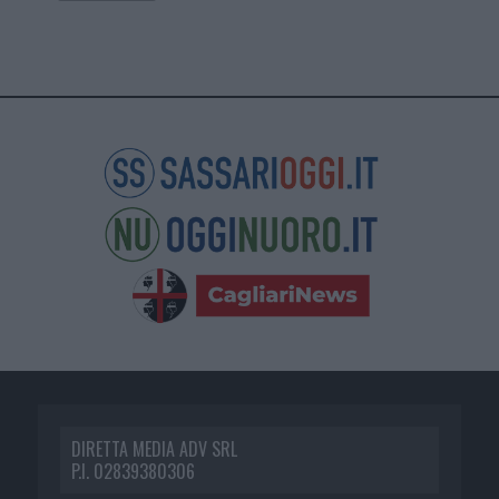
DIRETTA MEDIA ADV SRL
P.I. 02839380306