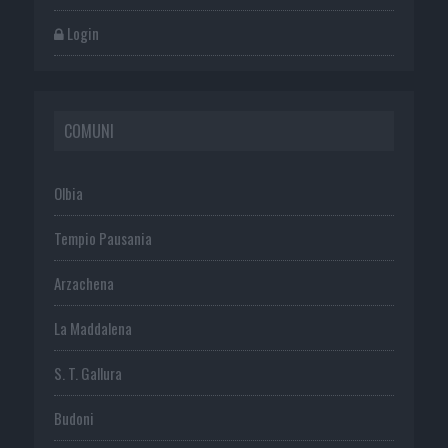
Login
COMUNI
Olbia
Tempio Pausania
Arzachena
La Maddalena
S. T. Gallura
Budoni