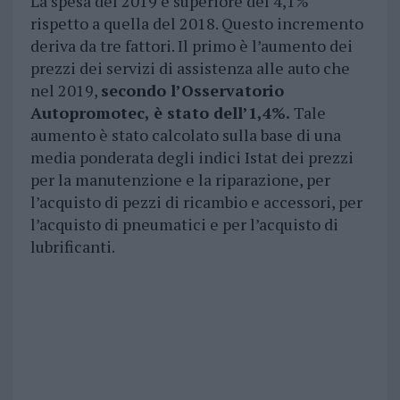
La spesa del 2019 è superiore del 4,1%
rispetto a quella del 2018. Questo incremento
deriva da tre fattori. Il primo è l’aumento dei
prezzi dei servizi di assistenza alle auto che
nel 2019,
secondo l’Osservatorio
Autopromotec, è stato dell’1,4%.
Tale
aumento è stato calcolato sulla base di una
media ponderata degli indici Istat dei prezzi
per la manutenzione e la riparazione, per
l’acquisto di pezzi di ricambio e accessori, per
l’acquisto di pneumatici e per l’acquisto di
lubrificanti.