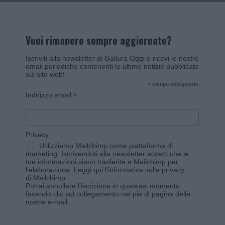
Vuoi rimanere sempre aggiornato?
Iscriviti alla newsletter di Gallura Oggi e ricevi le nostre
email periodiche contenenti le ultime notizie pubblicate
sul sito web!
*
campo obbligatorio
*
Indirizzo email
Privacy
Utilizziamo Mailchimp come piattaforma di
marketing. Iscrivendoti alla newsletter accetti che le
tue informazioni siano trasferite a Mailchimp per
l'elaborazione.
Leggi qui l'informativa sulla privacy
di Mailchimp
.
Potrai annullare l'iscrizione in qualsiasi momento
facendo clic sul collegamento nel piè di pagina delle
nostre e-mail.