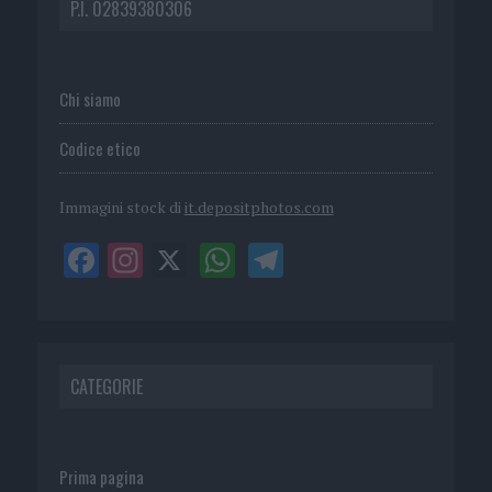
P.I. 02839380306
Chi siamo
Codice etico
Immagini stock di
it.depositphotos.com
CATEGORIE
Prima pagina