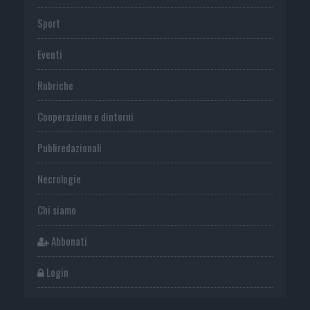
Sport
Eventi
Rubriche
Cooperazione e dintorni
Publiredazionali
Necrologie
Chi siamo
Abbonati
Login