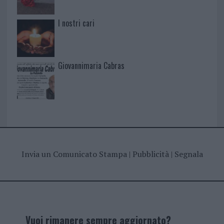
I nostri cari
Giovannimaria Cabras
Invia un Comunicato Stampa
|
Pubblicità
|
Segnala
Vuoi rimanere sempre aggiornato?