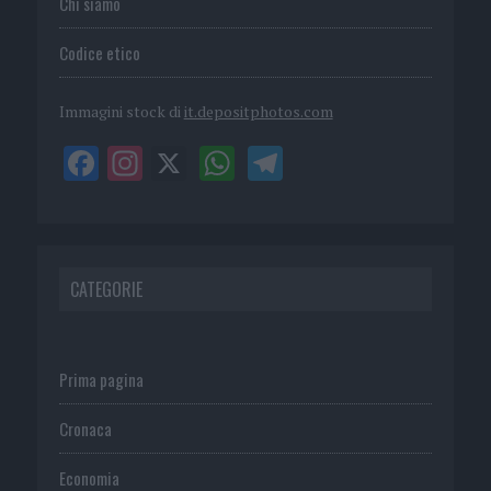
Chi siamo
Codice etico
Immagini stock di
it.depositphotos.com
CATEGORIE
Prima pagina
Cronaca
Economia