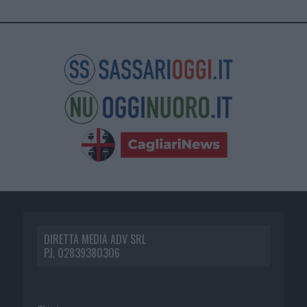
DIRETTA MEDIA ADV SRL
P.I. 02839380306