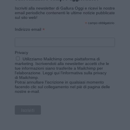
Iscriviti alla newsletter di Gallura Oggi e ricevi le nostre
email periodiche contenenti le ultime notizie pubblicate
sul sito web!
*
campo obbligatorio
*
Indirizzo email
Privacy
Utilizziamo Mailchimp come piattaforma di
marketing. Iscrivendoti alla newsletter accetti che le
tue informazioni siano trasferite a Mailchimp per
l'elaborazione.
Leggi qui l'informativa sulla privacy
di Mailchimp
.
Potrai annullare l'iscrizione in qualsiasi momento
facendo clic sul collegamento nel piè di pagina delle
nostre e-mail.