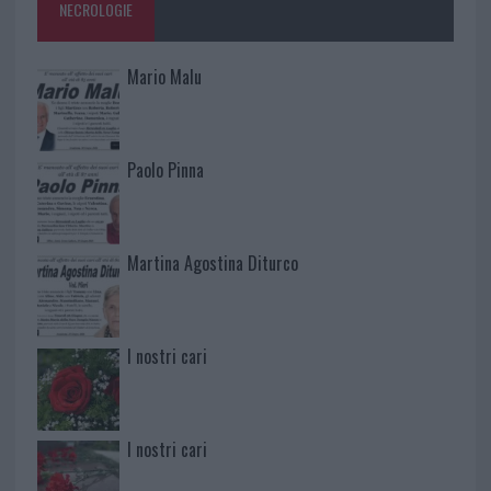
NECROLOGIE
Mario Malu
Paolo Pinna
Martina Agostina Diturco
I nostri cari
I nostri cari