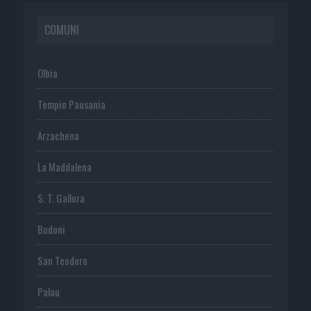
COMUNI
Olbia
Tempio Pausania
Arzachena
La Maddalena
S. T. Gallura
Budoni
San Teodoro
Palau