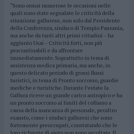
“Sono ormai numerose le occasioni nelle
quali sono state segnalate le criticità della
situazione gallurese, non solo dal Presidente
della Conferenza, sindaco di Tempio Pausania,
ma anche da tanti altri primi cittadini – ha
aggiunto Usai – Criticità forti, non più
procrastinabili e da affrontare
immediatamente. Soprattutto in tema di
assistenza medica primaria, ma anche, in
questo delicato periodo di grossi flussi
turistici, in tema di Pronto soccorso, guardie
mediche e turistiche. Durante l’estate la
Gallura riceve un grande carico antropico e ha
un pronto soccorso ai limiti del collasso a
causa della mancanza di personale, peraltro
esausto, come i sindaci galluresi che sono
fortemente preoccupati, constatando che le
loro richieste di aiuto non sono ascoltate. Il