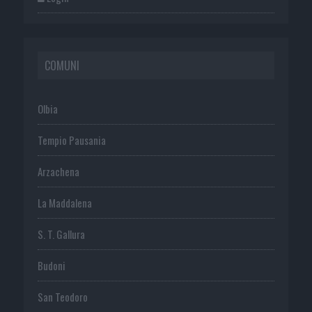
COMUNI
Olbia
Tempio Pausania
Arzachena
La Maddalena
S. T. Gallura
Budoni
San Teodoro