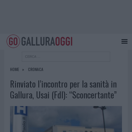
HOME
CRONACA
Rinviato l’incontro per la sanità in
Gallura, Usai (FdI): “Sconcertante”