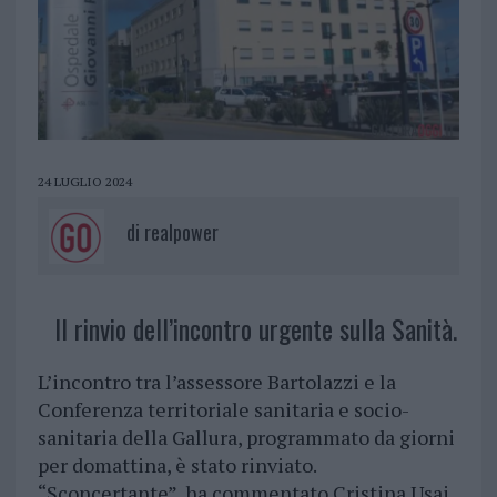
24 LUGLIO 2024
di
realpower
Il rinvio dell’incontro urgente sulla Sanità.
L’incontro tra l’assessore Bartolazzi e la
Conferenza territoriale sanitaria e socio-
sanitaria della Gallura, programmato da giorni
per domattina, è stato rinviato.
“Sconcertante”, ha commentato Cristina Usai,