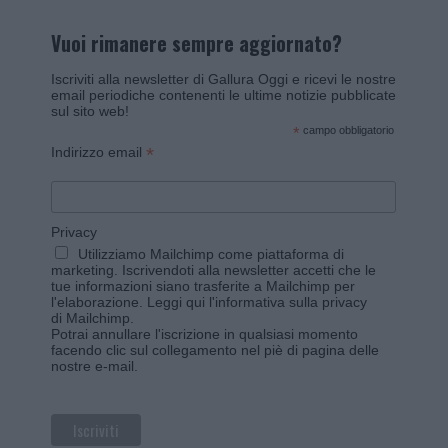
Vuoi rimanere sempre aggiornato?
Iscriviti alla newsletter di Gallura Oggi e ricevi le nostre
email periodiche contenenti le ultime notizie pubblicate
sul sito web!
*
campo obbligatorio
*
Indirizzo email
Privacy
Utilizziamo Mailchimp come piattaforma di
marketing. Iscrivendoti alla newsletter accetti che le
tue informazioni siano trasferite a Mailchimp per
l'elaborazione.
Leggi qui l'informativa sulla privacy
di Mailchimp
.
Potrai annullare l'iscrizione in qualsiasi momento
facendo clic sul collegamento nel piè di pagina delle
nostre e-mail.