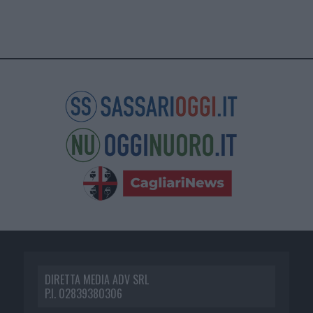
DIRETTA MEDIA ADV SRL
P.I. 02839380306