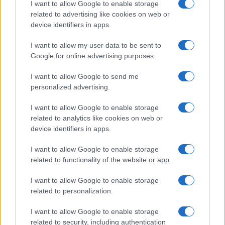
I want to allow Google to enable storage
related to advertising like cookies on web or
device identifiers in apps.
NECROLOGIE
I want to allow my user data to be sent to
Google for online advertising purposes.
Mario Malu
I want to allow Google to send me
personalized advertising.
Paolo Pinna
I want to allow Google to enable storage
related to analytics like cookies on web or
device identifiers in apps.
Martina Agostina Diturco
I want to allow Google to enable storage
related to functionality of the website or app.
I want to allow Google to enable storage
I nostri cari
related to personalization.
I want to allow Google to enable storage
related to security, including authentication