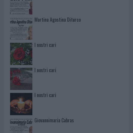
Martina Agostina Diturco
I nostri cari
I nostri cari
I nostri cari
Giovannimaria Cabras