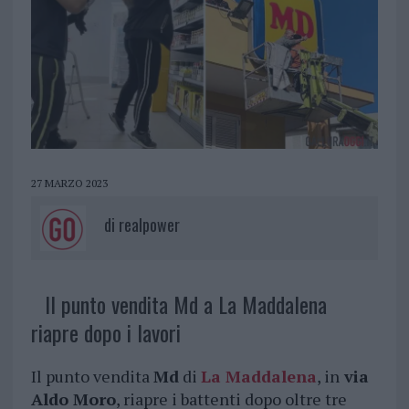
27 MARZO 2023
di
realpower
Il punto vendita Md a La Maddalena
riapre dopo i lavori
Il punto vendita
Md
di
La Maddalena
, in
via
Aldo Moro
, riapre i battenti dopo oltre tre