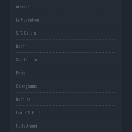
Arzachena
La Maddalena
S. T. Gallura
Budoni
San Teodoro
Palau
Calangianus
Buddusò
Loiri P. S. Paolo
Golfo Aranci