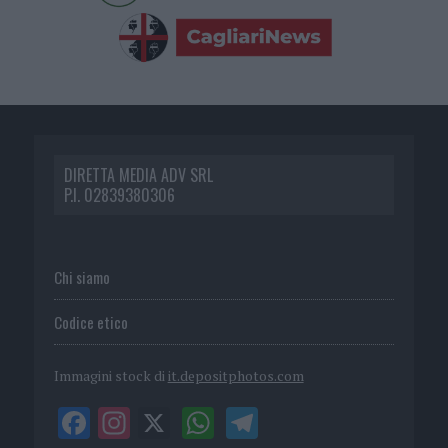
DIRETTA MEDIA ADV SRL
P.I. 02839380306
Chi siamo
Codice etico
Immagini stock di
it.depositphotos.com