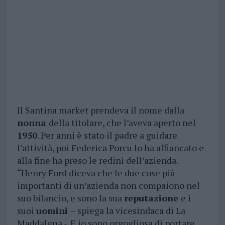
Il Santina market prendeva il nome dalla
nonna
della titolare, che l’aveva aperto nel
1950
. Per anni è stato il padre a guidare
l’attività, poi Federica Porcu lo ha affiancato e
alla fine ha preso le redini dell’azienda.
“Henry Ford diceva che le due cose più
importanti di un’azienda non compaiono nel
suo bilancio, e sono la sua
reputazione
e i
suoi
uomini
– spiega la vicesindaca di La
Maddalena -. E io sono orgogliosa di portare