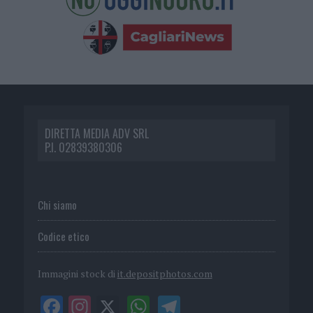
DIRETTA MEDIA ADV SRL
P.I. 02839380306
Chi siamo
Codice etico
Immagini stock di
it.depositphotos.com