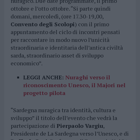
nuragico. Due date programmate, il primo
ottobre e l’otto ottobre. “Si parte quindi
domani, mercoledì, (ore 17.30-19,00,
Convento degli Scolopi
) con il primo
appuntamento del ciclo di incontri pensati
per raccontare in modo nuovo l’unicità
straordinaria e identitaria dell’antica civiltà
sarda, straordinario asset di sviluppo
economico”.
LEGGI ANCHE:
Nuraghi verso il
riconoscimento Unesco, il Majori nel
progetto pilota
“Sardegna nuragica tra identità, cultura e
sviluppo” il titolo dell’evento che vedrà la
partecipazione di
Pierpaolo Vargiu
,
Presidente de La Sardegna verso l’Unesco, e di