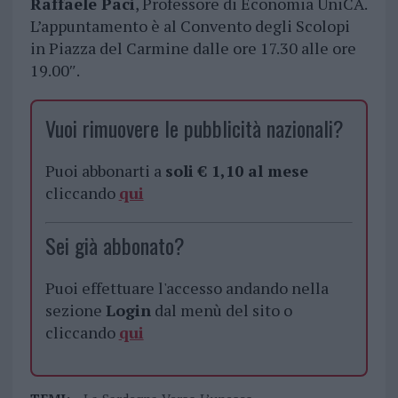
Raffaele Paci
, Professore di Economia UniCA.
L’appuntamento è al Convento degli Scolopi
in Piazza del Carmine dalle ore 17.30 alle ore
19.00″.
Vuoi rimuovere le pubblicità nazionali?
Puoi abbonarti a
soli € 1,10 al mese
cliccando
qui
Sei già abbonato?
Puoi effettuare l'accesso andando nella
sezione
Login
dal menù del sito o
cliccando
qui