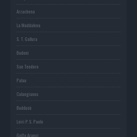
Arzachena
La Maddalena
S. T. Gallura
Budoni
San Teodoro
Palau
Calangianus
Buddusò
Loiri P. S. Paolo
Golfo Aranci