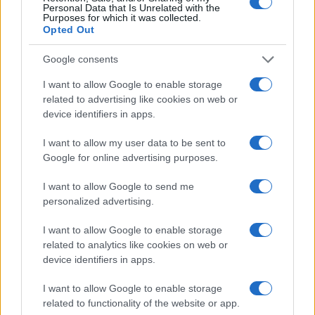
Personal Data that Is Unrelated with the
Purposes for which it was collected.
Opted Out
Martina Agostina Diturco
Google consents
I want to allow Google to enable storage
related to advertising like cookies on web or
device identifiers in apps.
I nostri cari
I want to allow my user data to be sent to
Google for online advertising purposes.
I nostri cari
I want to allow Google to send me
personalized advertising.
I want to allow Google to enable storage
I nostri cari
related to analytics like cookies on web or
device identifiers in apps.
I want to allow Google to enable storage
Giovannimaria Cabras
related to functionality of the website or app.