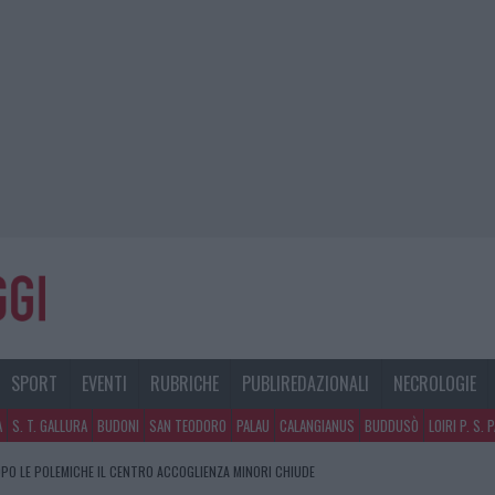
SPORT
EVENTI
RUBRICHE
PUBLIREDAZIONALI
NECROLOGIE
A
S. T. GALLURA
BUDONI
SAN TEODORO
PALAU
CALANGIANUS
BUDDUSÒ
LOIRI P. S. 
PO LE POLEMICHE IL CENTRO ACCOGLIENZA MINORI CHIUDE