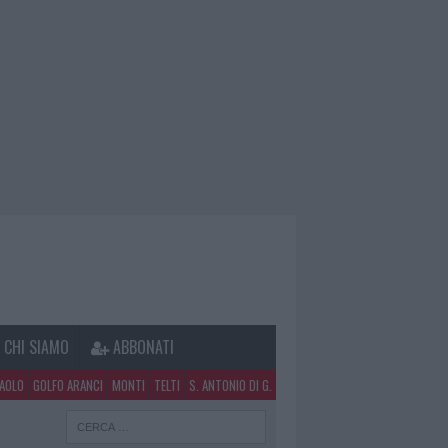
CHI SIAMO
ABBONATI
PAOLO
GOLFO ARANCI
MONTI
TELTI
S. ANTONIO DI G.