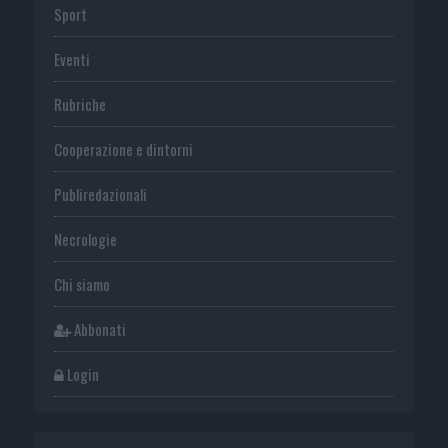
Sport
Eventi
Rubriche
Cooperazione e dintorni
Publiredazionali
Necrologie
Chi siamo
Abbonati
Login