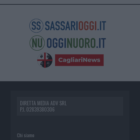
DIRETTA MEDIA ADV SRL
P.I. 02839380306
Chi siamo