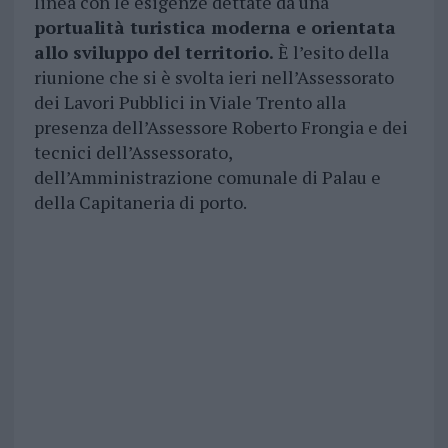
linea con le esigenze dettate da una
portualità turistica moderna e orientata
allo sviluppo del territorio.
È l’esito della
riunione che si è svolta ieri nell’Assessorato
dei Lavori Pubblici in Viale Trento alla
presenza dell’Assessore Roberto Frongia e dei
tecnici dell’Assessorato,
dell’Amministrazione comunale di Palau e
della Capitaneria di porto.