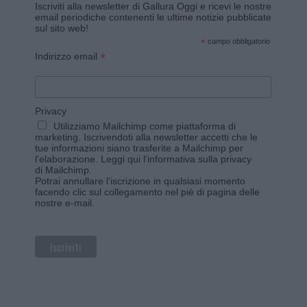
Iscriviti alla newsletter di Gallura Oggi e ricevi le nostre
email periodiche contenenti le ultime notizie pubblicate
sul sito web!
*
campo obbligatorio
*
Indirizzo email
Privacy
Utilizziamo Mailchimp come piattaforma di
marketing. Iscrivendoti alla newsletter accetti che le
tue informazioni siano trasferite a Mailchimp per
l'elaborazione.
Leggi qui l'informativa sulla privacy
di Mailchimp
.
Potrai annullare l'iscrizione in qualsiasi momento
facendo clic sul collegamento nel piè di pagina delle
nostre e-mail.