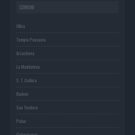
COMUNI
Olbia
Tempio Pausania
Arzachena
La Maddalena
S. T. Gallura
Budoni
San Teodoro
Palau
Calangianus