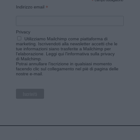
*
campo obbligatorio
*
Indirizzo email
Privacy
Utilizziamo Mailchimp come piattaforma di
marketing. Iscrivendoti alla newsletter accetti che le
tue informazioni siano trasferite a Mailchimp per
l'elaborazione.
Leggi qui l'informativa sulla privacy
di Mailchimp
.
Potrai annullare l'iscrizione in qualsiasi momento
facendo clic sul collegamento nel piè di pagina delle
nostre e-mail.