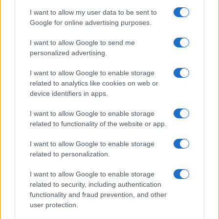
I want to allow my user data to be sent to
Google for online advertising purposes.
Paolo Pinna
I want to allow Google to send me
personalized advertising.
I want to allow Google to enable storage
Martina Agostina Diturco
related to analytics like cookies on web or
device identifiers in apps.
I want to allow Google to enable storage
I nostri cari
related to functionality of the website or app.
I want to allow Google to enable storage
related to personalization.
I nostri cari
I want to allow Google to enable storage
related to security, including authentication
functionality and fraud prevention, and other
I nostri cari
user protection.