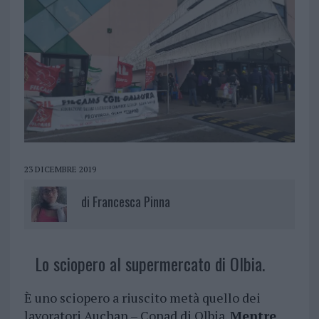
23 DICEMBRE 2019
di
Francesca Pinna
Lo sciopero al supermercato di Olbia.
È uno sciopero a riuscito metà quello dei
lavoratori Auchan – Conad di Olbia.
Mentre