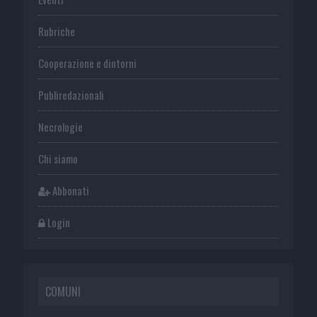
Rubriche
Cooperazione e dintorni
Publiredazionali
Necrologie
Chi siamo
Abbonati
Login
COMUNI