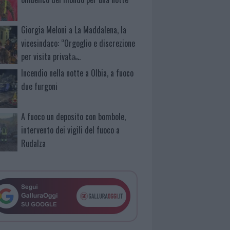
Giorgia Meloni a La Maddalena, la
vicesindaco: “Orgoglio e discrezione
per visita privata̶…
Incendio nella notte a Olbia, a fuoco
due furgoni
A fuoco un deposito con bombole,
intervento dei vigili del fuoco a
Rudalza