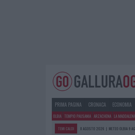
PRIMA PAGINA
CRONACA
ECONOMIA
OLBIA
TEMPIO PAUSANIA
ARZACHENA
LA MADDALEN
TEMI CALDI
8 AGOSTO 2026
|
METEO OLBIA 9 A