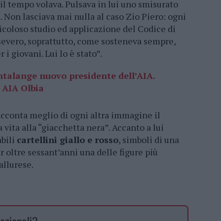
 il tempo volava. Pulsava in lui uno smisurato
à. Non lasciava mai nulla al caso Zio Piero: ogni
icoloso studio ed applicazione del Codice di
 severo, soprattutto, come sosteneva sempre,
i giovani. Lui lo è stato”.
ntalange nuovo presidente dell’AIA.
 AIA Olbia
racconta meglio di ogni altra immagine il
 vita alla “giacchetta nera”. Accanto a lui
abili
cartellini giallo e rosso
, simboli di una
oltre sessant’anni una delle figure più
allurese.