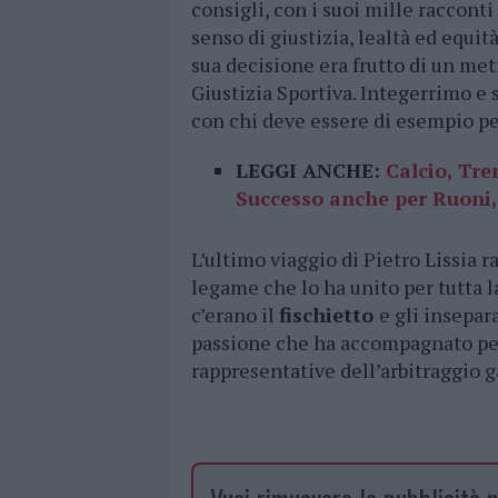
consigli, con i suoi mille racconti
senso di giustizia, lealtà ed equit
sua decisione era frutto di un met
Giustizia Sportiva. Integerrimo e
con chi deve essere di esempio per 
LEGGI ANCHE:
Calcio, Tre
Successo anche per Ruoni,
L’ultimo viaggio di Pietro Lissia 
legame che lo ha unito per tutta la
c’erano il
fischietto
e gli insepar
passione che ha accompagnato per 
rappresentative dell’arbitraggio g