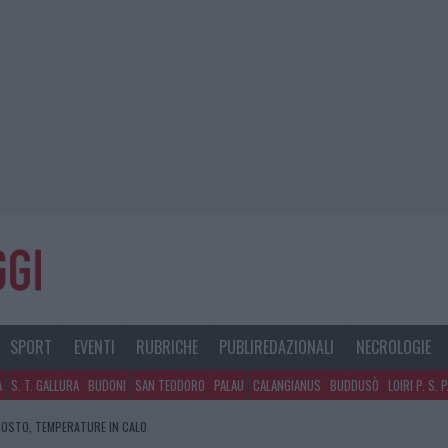
SPORT
EVENTI
RUBRICHE
PUBLIREDAZIONALI
NECROLOGIE
A
S. T. GALLURA
BUDONI
SAN TEODORO
PALAU
CALANGIANUS
BUDDUSÒ
LOIRI P. S. 
GOSTO, TEMPERATURE IN CALO