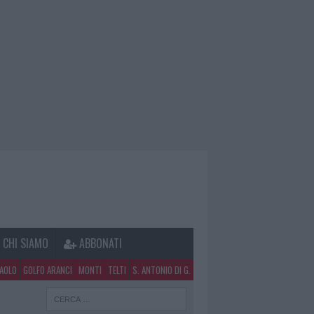
CHI SIAMO
ABBONATI
PAOLO
GOLFO ARANCI
MONTI
TELTI
S. ANTONIO DI G.