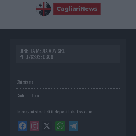
DIRETTA MEDIA ADV SRL
P.I. 02839380306
Chi siamo
Codice etico
Immagini stock di
it.depositphotos.com