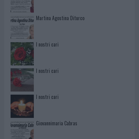
Martina Agostina Diturco
I nostri cari
I nostri cari
I nostri cari
Giovannimaria Cabras