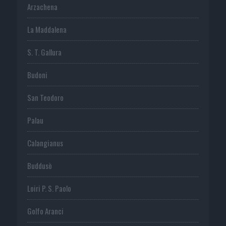
Arzachena
La Maddalena
S. T. Gallura
Budoni
San Teodoro
Palau
Calangianus
Buddusò
Loiri P. S. Paolo
Golfo Aranci