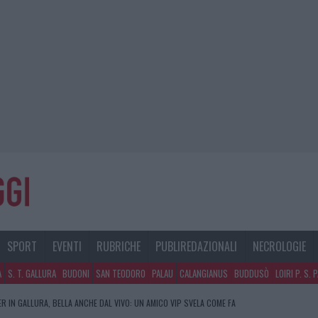
SPORT
EVENTI
RUBRICHE
PUBLIREDAZIONALI
NECROLOGIE
A
S. T. GALLURA
BUDONI
SAN TEODORO
PALAU
CALANGIANUS
BUDDUSÒ
LOIRI P. S. 
R IN GALLURA, BELLA ANCHE DAL VIVO: UN AMICO VIP SVELA COME FA