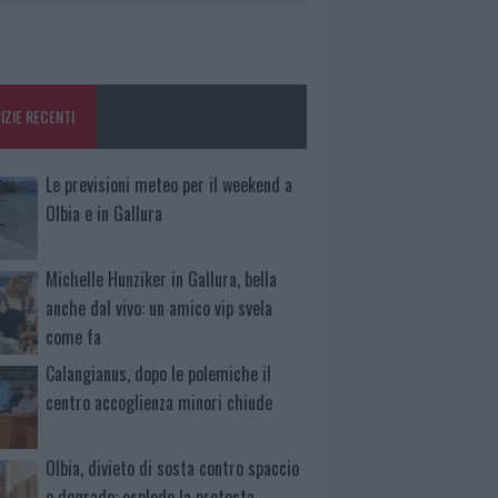
IZIE RECENTI
Le previsioni meteo per il weekend a
Olbia e in Gallura
Michelle Hunziker in Gallura, bella
anche dal vivo: un amico vip svela
come fa
Calangianus, dopo le polemiche il
centro accoglienza minori chiude
Olbia, divieto di sosta contro spaccio
e degrado: esplode la protesta