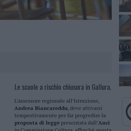
Le scuole a rischio chiusura in Gallura.
L’assessore regionale all’Istruzione,
Andrea Biancareddu
, deve attivarsi
tempestivamente per far progredire la
proposta di legge
presentata dall’
Anci
in Commissione Cultura, affinché questa