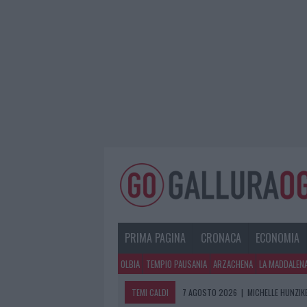
PRIMA PAGINA
CRONACA
ECONOMIA
OLBIA
TEMPIO PAUSANIA
ARZACHENA
LA MADDALEN
TEMI CALDI
7 AGOSTO 2026
|
MICHELLE HUNZIKE