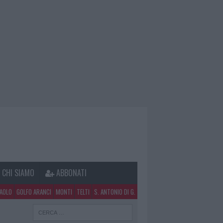
CHI SIAMO
ABBONATI
PAOLO
GOLFO ARANCI
MONTI
TELTI
S. ANTONIO DI G.