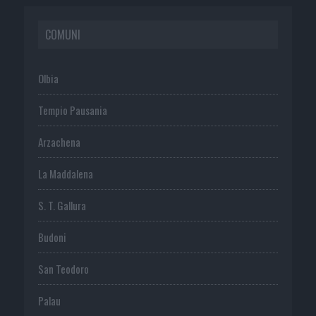
COMUNI
Olbia
Tempio Pausania
Arzachena
La Maddalena
S. T. Gallura
Budoni
San Teodoro
Palau