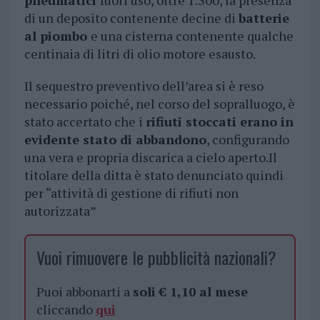
pneumatici
fuori uso, oltre 1.300, la presenza
di un deposito contenente decine di
batterie
al piombo
e una cisterna contenente qualche
centinaia di litri di olio motore esausto.
Il sequestro preventivo dell’area si è reso
necessario poiché, nel corso del sopralluogo, è
stato accertato che i
rifiuti stoccati erano in
evidente stato di abbandono
, configurando
una vera e propria discarica a cielo aperto.Il
titolare della ditta è stato denunciato quindi
per “attività di gestione di rifiuti non
autorizzata”
Vuoi rimuovere le pubblicità nazionali?
Puoi abbonarti a
soli € 1,10 al mese
cliccando
qui