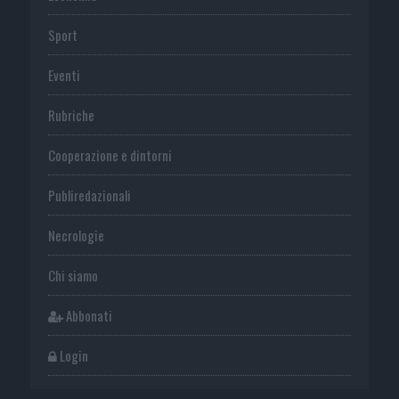
Sport
Eventi
Rubriche
Cooperazione e dintorni
Publiredazionali
Necrologie
Chi siamo
Abbonati
Login