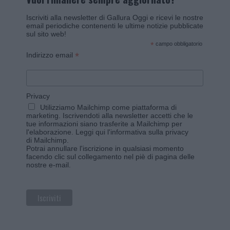
Iscriviti alla newsletter di Gallura Oggi e ricevi le nostre
email periodiche contenenti le ultime notizie pubblicate
sul sito web!
*
campo obbligatorio
*
Indirizzo email
Privacy
Utilizziamo Mailchimp come piattaforma di
marketing. Iscrivendoti alla newsletter accetti che le
tue informazioni siano trasferite a Mailchimp per
l'elaborazione.
Leggi qui l'informativa sulla privacy
di Mailchimp
.
Potrai annullare l'iscrizione in qualsiasi momento
facendo clic sul collegamento nel piè di pagina delle
nostre e-mail.