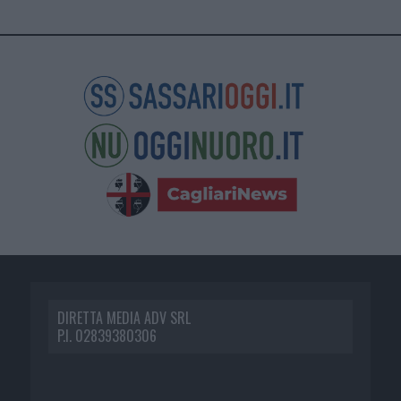
DIRETTA MEDIA ADV SRL
P.I. 02839380306