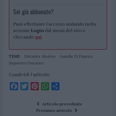
Sei già abbonato?
Puoi effettuare l'accesso andando nella
sezione
Login
dal menù del sito o
cliccando
qui
TEMI:
Discarica Abusiva
Guardia Di Finanza
Sequestro Discarica
Condividi l'articolo
F
T
Pi
W
S
a
w
n
h
h
ce
it
te
at
a
Articolo precedente
b
te
re
s
re
Prossimo articolo