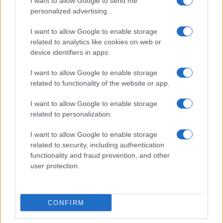
I want to allow Google to send me
personalized advertising.
I want to allow Google to enable storage
I nostri cari
related to analytics like cookies on web or
device identifiers in apps.
I want to allow Google to enable storage
I nostri cari
related to functionality of the website or app.
I want to allow Google to enable storage
related to personalization.
I nostri cari
I want to allow Google to enable storage
related to security, including authentication
functionality and fraud prevention, and other
Giovannimaria Cabras
user protection.
CONFIRM