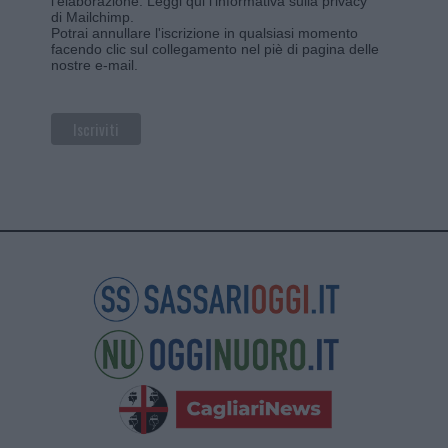
l'elaborazione.
Leggi qui l'informativa sulla privacy
di Mailchimp
.
Potrai annullare l'iscrizione in qualsiasi momento
facendo clic sul collegamento nel piè di pagina delle
nostre e-mail.