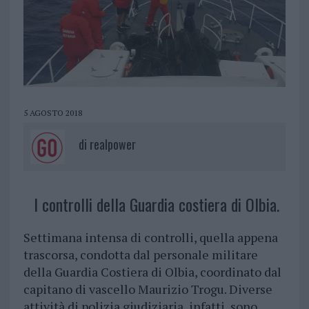
5 AGOSTO 2018
di
realpower
I controlli della Guardia costiera di Olbia.
Settimana intensa di controlli, quella appena
trascorsa, condotta dal personale militare
della Guardia Costiera di Olbia, coordinato dal
capitano di vascello Maurizio Trogu. Diverse
attività di polizia giudiziaria, infatti, sono