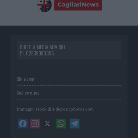
DIRETTA MEDIA ADV SRL
P.I. 02839380306
Chi siamo
Codice etico
Immagini stock di
it.depositphotos.com