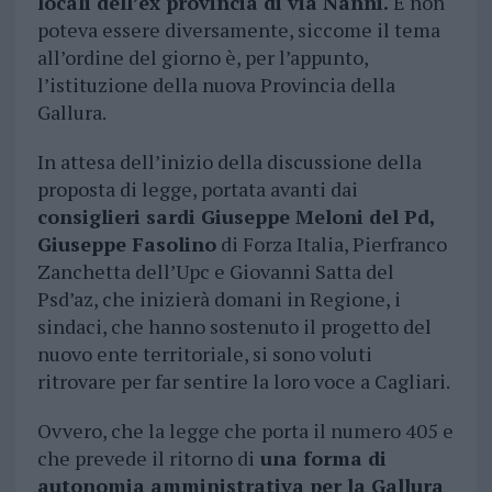
locali dell’ex provincia di via Nanni.
E non
poteva essere diversamente, siccome il tema
all’ordine del giorno è, per l’appunto,
l’istituzione della nuova Provincia della
Gallura.
In attesa dell’inizio della discussione della
proposta di legge, portata avanti dai
consiglieri sardi Giuseppe Meloni del Pd,
Giuseppe Fasolino
di Forza Italia, Pierfranco
Zanchetta dell’Upc e Giovanni Satta del
Psd’az, che inizierà domani in Regione, i
sindaci, che hanno sostenuto il progetto del
nuovo ente territoriale, si sono voluti
ritrovare per far sentire la loro voce a Cagliari.
Ovvero, che la legge che porta il numero 405 e
che prevede il ritorno di
una forma di
autonomia amministrativa per la Gallura