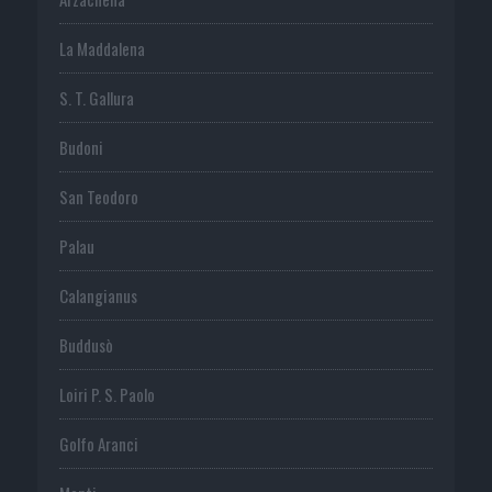
La Maddalena
S. T. Gallura
Budoni
San Teodoro
Palau
Calangianus
Buddusò
Loiri P. S. Paolo
Golfo Aranci