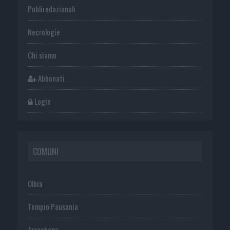
Publiredazionali
Necrologie
Chi siamo
Abbonati
Login
COMUNI
Olbia
Tempio Pausania
Arzachena