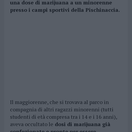
una dose di marijuana a un minorenne
presso i campi sportivi della Pischinaccia.
Il maggiorenne, che si trovava al parco in
compagnia di altri ragazzi minorenni (tutti
studenti di età compresa tra i 14 e i 16 anni),
aveva occultato le
dosi di marijuana già
confezionate e pronte per essere