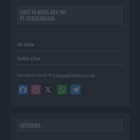
DIRETTA MEDIA ADV SRL
P.I. 02839380306
Chi siamo
Codice etico
Immagini stock di
it.depositphotos.com
CATEGORIE