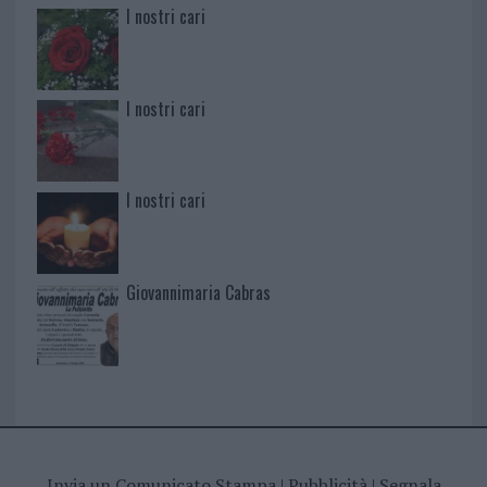
I nostri cari
I nostri cari
I nostri cari
Giovannimaria Cabras
Invia un Comunicato Stampa
|
Pubblicità
|
Segnala