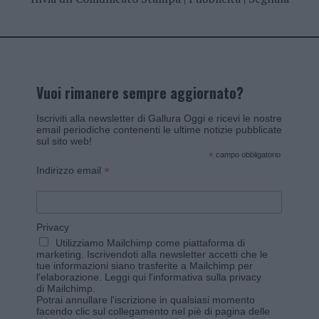
Vuoi rimanere sempre aggiornato?
Iscriviti alla newsletter di Gallura Oggi e ricevi le nostre
email periodiche contenenti le ultime notizie pubblicate
sul sito web!
*
campo obbligatorio
*
Indirizzo email
Privacy
Utilizziamo Mailchimp come piattaforma di
marketing. Iscrivendoti alla newsletter accetti che le
tue informazioni siano trasferite a Mailchimp per
l'elaborazione.
Leggi qui l'informativa sulla privacy
di Mailchimp
.
Potrai annullare l'iscrizione in qualsiasi momento
facendo clic sul collegamento nel piè di pagina delle