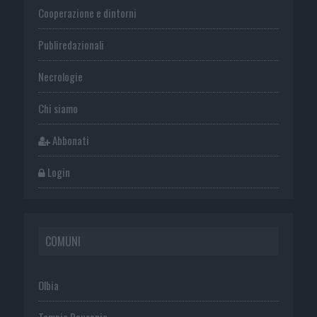
Cooperazione e dintorni
Publiredazionali
Necrologie
Chi siamo
Abbonati
Login
COMUNI
Olbia
Tempio Pausania