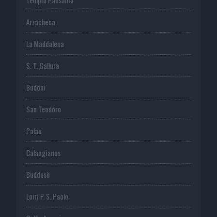
Arzachena
La Maddalena
S. T. Gallura
Budoni
San Teodoro
Palau
Calangianus
Buddusò
Loiri P. S. Paolo