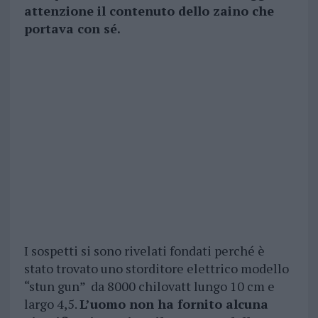
attenzione il contenuto dello zaino che
portava con sé.
I sospetti si sono rivelati fondati perché è
stato trovato uno storditore elettrico modello
“stun gun” da 8000 chilovatt lungo 10 cm e
largo 4,5.
L’uomo non ha fornito alcuna