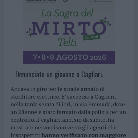
Denunciato un giovane a Cagliari.
Andava in giro per le strade armato di
storditore elettrico. E’ successo a Cagliari,
nella tarda serata di ieri, in via Premuda, dove
un 28enne è stato fermato dalla polizia per un
controllo. Il cagliaritano, sin da subito, ha
mostrato nervorsismo verso gli agenti che
insospettiti
hanno verificato con maggiore