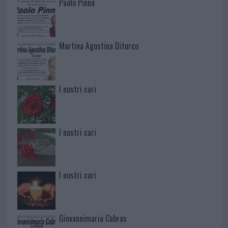
Paolo Pinna
Martina Agostina Diturco
I nostri cari
I nostri cari
I nostri cari
Giovannimaria Cabras