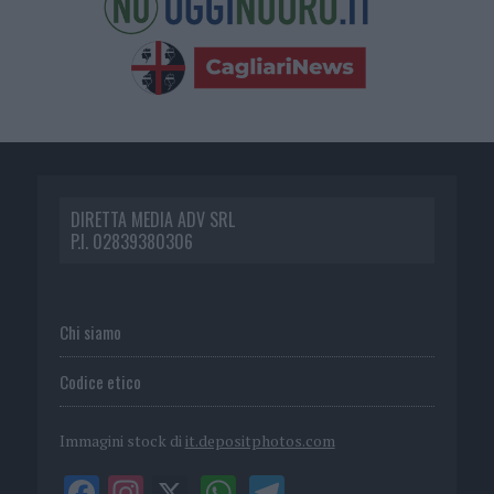
DIRETTA MEDIA ADV SRL
P.I. 02839380306
Chi siamo
Codice etico
Immagini stock di
it.depositphotos.com