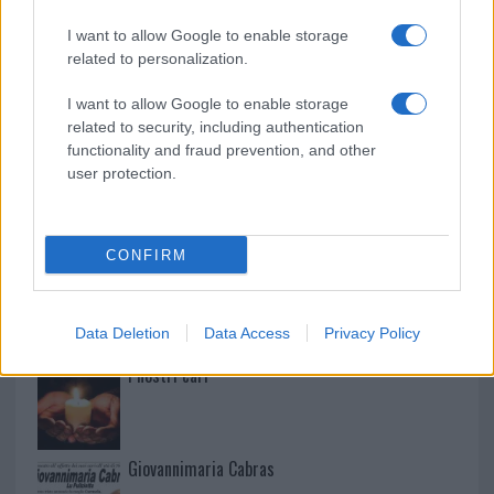
Paolo Pinna
I want to allow Google to enable storage
related to personalization.
Martina Agostina Diturco
I want to allow Google to enable storage
related to security, including authentication
functionality and fraud prevention, and other
user protection.
I nostri cari
CONFIRM
I nostri cari
Data Deletion
Data Access
Privacy Policy
I nostri cari
Giovannimaria Cabras