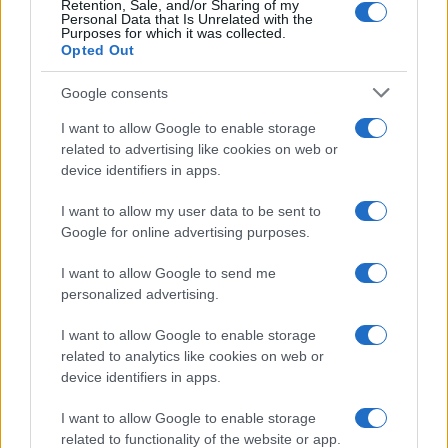
Retention, Sale, and/or Sharing of my
Calangianus, allarme sul centro accoglienza
Personal Data that Is Unrelated with the
Purposes for which it was collected.
minori, Albieri: “Episodi gravissimi”
Opted Out
Google consents
I want to allow Google to enable storage
related to advertising like cookies on web or
device identifiers in apps.
I want to allow my user data to be sent to
Google for online advertising purposes.
I want to allow Google to send me
personalized advertising.
NECROLOGIE
I want to allow Google to enable storage
related to analytics like cookies on web or
Mario Malu
device identifiers in apps.
I want to allow Google to enable storage
related to functionality of the website or app.