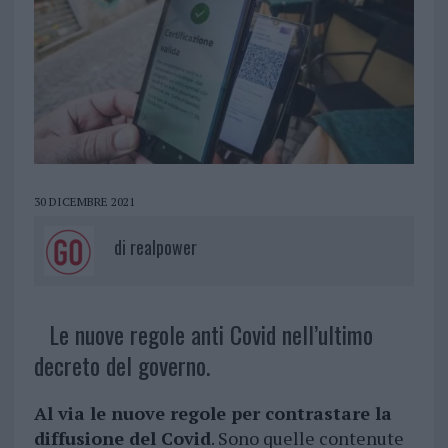
30 DICEMBRE 2021
di
realpower
Le nuove regole anti Covid nell’ultimo
decreto del governo.
Al via le nuove regole per contrastare la
diffusione del Covid
. Sono quelle contenute