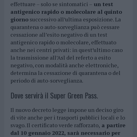
effettuare – solo se sintomatici –
un test
antigenico rapido o molecolare al quinto
giorno
successivo all’ultima esposizione. La
quarantena o auto-sorveglianza può cessare
cessazione all’esito negativo di un test
antigenico rapido o molecolare, effettuato
anche nei centri privati: in quest’ultimo caso
la trasmissione all’Asl del referto a esito
negativo, con modalità anche elettroniche,
determina la cessazione di quarantena o del
periodo di auto-sorveglianza.
Dove servirà il Super Green Pass.
Il nuovo decreto legge impone un deciso giro
di vite anche per i trasporti pubblici locali e lo
svago. Il certificato verde rafforzato,
a partire
dal 10 gennaio 2022, sarà necessario per