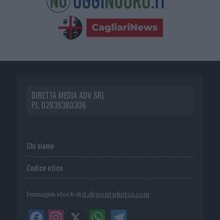
DIRETTA MEDIA ADV SRL
P.I. 02839380306
Chi siamo
Codice etico
Immagini stock di
it.depositphotos.com