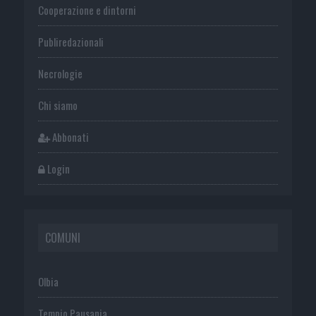
Cooperazione e dintorni
Publiredazionali
Necrologie
Chi siamo
Abbonati
Login
COMUNI
Olbia
Tempio Pausania