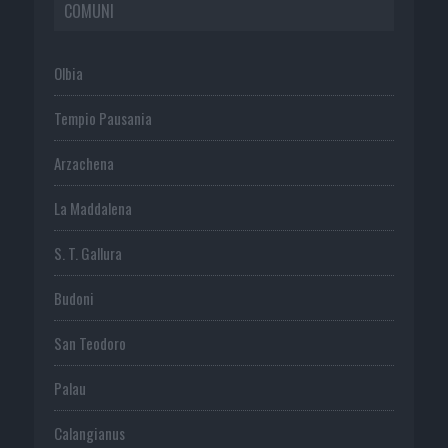
COMUNI
Olbia
Tempio Pausania
Arzachena
La Maddalena
S. T. Gallura
Budoni
San Teodoro
Palau
Calangianus