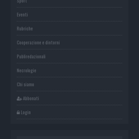
Sport
Eventi
Rubriche
Cooperazione e dintorni
Publiredazionali
Necrologie
Chi siamo
Abbonati
Login