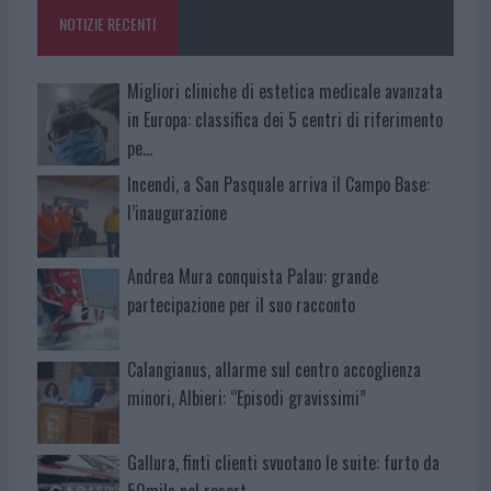
o
p
NOTIZIE RECENTI
k
p
Migliori cliniche di estetica medicale avanzata
in Europa: classifica dei 5 centri di riferimento
pe…
Incendi, a San Pasquale arriva il Campo Base:
l’inaugurazione
Andrea Mura conquista Palau: grande
partecipazione per il suo racconto
Calangianus, allarme sul centro accoglienza
minori, Albieri: “Episodi gravissimi”
Gallura, finti clienti svuotano le suite: furto da
50mila nel resort