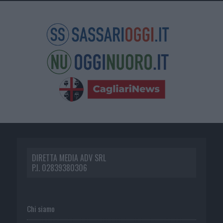
DIRETTA MEDIA ADV SRL
P.I. 02839380306
Chi siamo