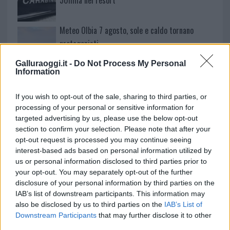
Meteo Olbia 7 agosto, sole e caldo tornano
protagonisti
Galluraoggi.it -
Do Not Process My Personal
Information
Test tunnel Olbia: rampe chiuse ancora fino a
fine agosto
If you wish to opt-out of the sale, sharing to third parties, or
processing of your personal or sensitive information for
targeted advertising by us, please use the below opt-out
section to confirm your selection. Please note that after your
opt-out request is processed you may continue seeing
interest-based ads based on personal information utilized by
us or personal information disclosed to third parties prior to
your opt-out. You may separately opt-out of the further
disclosure of your personal information by third parties on the
IAB’s list of downstream participants. This information may
also be disclosed by us to third parties on the
IAB’s List of
Downstream Participants
that may further disclose it to other
NECROLOGIE
third parties.