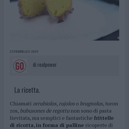
23 FEBBRAIO 2019
di
realpower
La ricetta.
Chiamati
orrubiolos
,
rujolos
o
brugnolus
, turon
zos,
bubusones de regottu
non sono di pasta
lievitata, ma semplici e fantastiche
frittelle
di ricotta
,
in forma di palline
ricoperte di