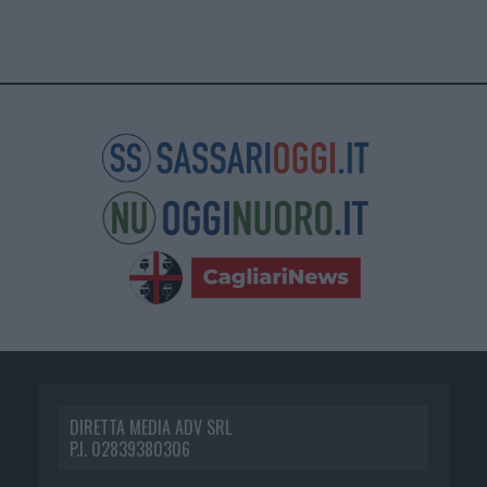
DIRETTA MEDIA ADV SRL
P.I. 02839380306