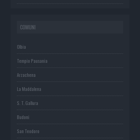
COMUNI
Olbia
Tempio Pausania
Arzachena
La Maddalena
S. T. Gallura
Budoni
San Teodoro