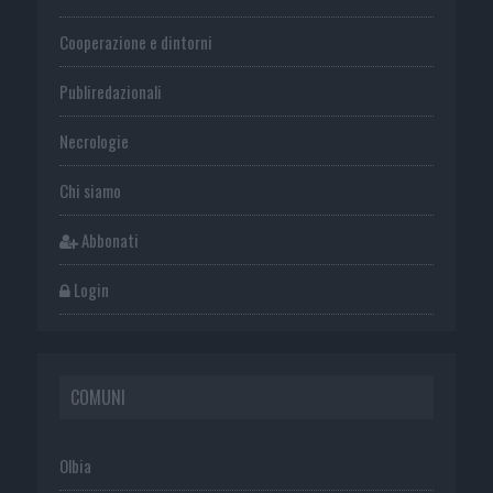
Cooperazione e dintorni
Publiredazionali
Necrologie
Chi siamo
Abbonati
Login
COMUNI
Olbia