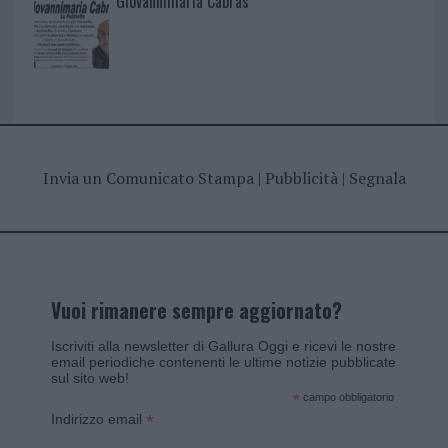
Giovannimaria Cabras
Invia un Comunicato Stampa
|
Pubblicità
|
Segnala
Vuoi rimanere sempre aggiornato?
Iscriviti alla newsletter di Gallura Oggi e ricevi le nostre
email periodiche contenenti le ultime notizie pubblicate
sul sito web!
*
campo obbligatorio
*
Indirizzo email