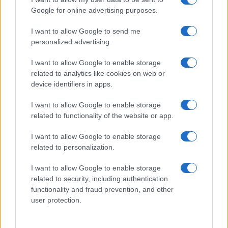
arresti e 135 denunce
Google for online advertising purposes.
I want to allow Google to send me
Tre milioni di euro dalla Provincia Gallura per
personalized advertising.
nuove aule nelle scuole di Olbia
I want to allow Google to enable storage
related to analytics like cookies on web or
Incidente sulla provinciale 125, paura tra Olbia e
device identifiers in apps.
Arzachena
I want to allow Google to enable storage
related to functionality of the website or app.
Incidente sulla strada provinciale ad Arzachena,
un ferito
I want to allow Google to enable storage
related to personalization.
Sangue, musica e solidarietà con Avis Olbia al
I want to allow Google to enable storage
Delta Center
related to security, including authentication
functionality and fraud prevention, and other
user protection.
Meteo Olbia 9 agosto, temperature in calo