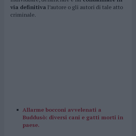
via definitiva
l’autore o gli autori di tale atto
criminale.
Allarme bocconi avvelenati a
Buddusò: diversi cani e gatti morti in
paese.