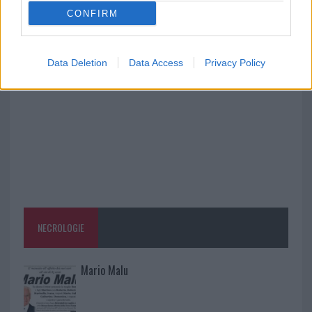
CONFIRM
Salmo finisce in ospedale a Catania, ma il tour
va avanti: “Sicilia, ci sono”
Data Deletion
Data Access
Privacy Policy
NECROLOGIE
Mario Malu