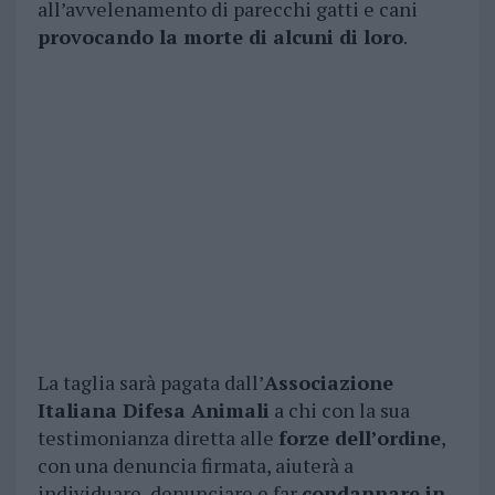
all’avvelenamento di parecchi gatti e cani
provocando la morte di alcuni di loro
.
La taglia sarà pagata dall’
Associazione
Italiana Difesa Animali
a chi con la sua
testimonianza diretta alle
forze dell’ordine
,
con una denuncia firmata, aiuterà a
individuare, denunciare e far
condannare in