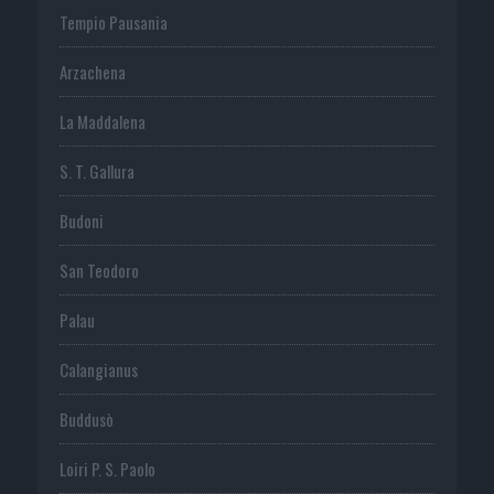
Tempio Pausania
Arzachena
La Maddalena
S. T. Gallura
Budoni
San Teodoro
Palau
Calangianus
Buddusò
Loiri P. S. Paolo