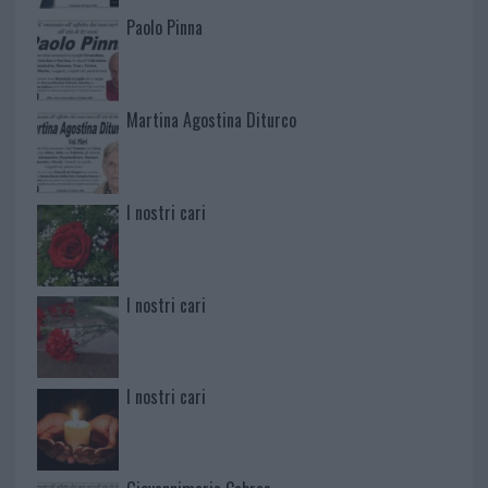
Paolo Pinna
Martina Agostina Diturco
I nostri cari
I nostri cari
I nostri cari