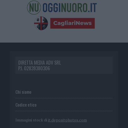
DIRETTA MEDIA ADV SRL
P.I. 02839380306
Chi siamo
Codice etico
Immagini stock di
it.depositphotos.com