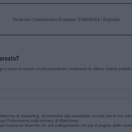
Invia un Comunicato Stampa
|
Pubblicità
|
Segnala
iornato?
ggi e ricevi le nostre email periodiche contenenti le ultime notizie pubbli
aforma di marketing. Iscrivendoti alla newsletter accetti che le tue info
qui l'informativa sulla privacy di Mailchimp
.
siasi momento facendo clic sul collegamento nel piè di pagina delle nostr