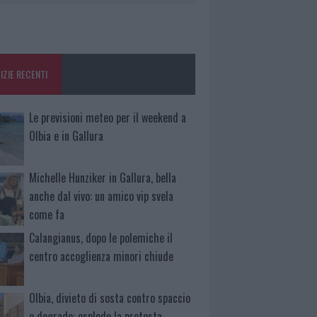
IZIE RECENTI
Le previsioni meteo per il weekend a
Olbia e in Gallura
Michelle Hunziker in Gallura, bella
anche dal vivo: un amico vip svela
come fa
Calangianus, dopo le polemiche il
centro accoglienza minori chiude
Olbia, divieto di sosta contro spaccio
e degrado: esplode la protesta