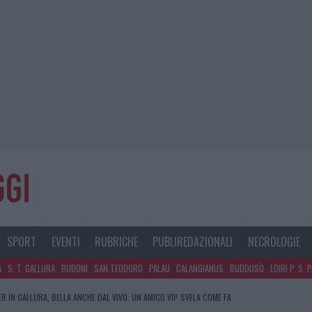
SPORT
EVENTI
RUBRICHE
PUBLIREDAZIONALI
NECROLOGIE
A
S. T. GALLURA
BUDONI
SAN TEODORO
PALAU
CALANGIANUS
BUDDUSÒ
LOIRI P. S. 
R IN GALLURA, BELLA ANCHE DAL VIVO: UN AMICO VIP SVELA COME FA