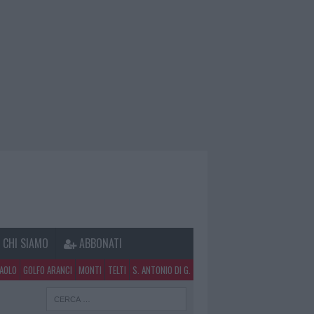
CHI SIAMO
ABBONATI
PAOLO
GOLFO ARANCI
MONTI
TELTI
S. ANTONIO DI G.