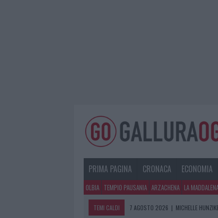
PRIMA PAGINA
CRONACA
ECONOMIA
OLBIA
TEMPIO PAUSANIA
ARZACHENA
LA MADDALEN
TEMI CALDI
7 AGOSTO 2026
|
MICHELLE HUNZIKE