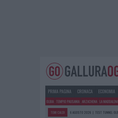
PRIMA PAGINA
CRONACA
ECONOMIA
OLBIA
TEMPIO PAUSANIA
ARZACHENA
LA MADDALEN
TEMI CALDI
6 AGOSTO 2026
|
TEST TUNNEL OLB