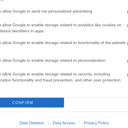
to allow Google to send me personalized advertising.
o allow Google to enable storage related to analytics like cookies on
evice identifiers in apps.
o allow Google to enable storage related to functionality of the website
o allow Google to enable storage related to personalization.
o allow Google to enable storage related to security, including
cation functionality and fraud prevention, and other user protection.
Invia un Comunicato Stampa
|
Pubblicità
|
Segnala
CONFIRM
iornato?
Data Deletion
Data Access
Privacy Policy