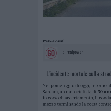
19 MARZO 2025
di
realpower
L’incidente mortale sulla stra
Nel pomeriggio di oggi, intorno all
Sardara, un motociclista di
30 ann
in corso di accertamento, il condu
mezzo terminando la corsa contro