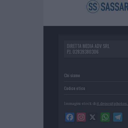
DIRETTA MEDIA ADV SRL
P.I. 02839380306
Chi siamo
Codice etico
Immagini stock di
it.depositphotos