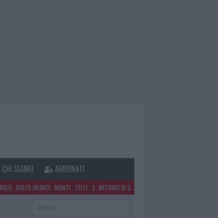
CHI SIAMO
ABBONATI
PAOLO
GOLFO ARANCI
MONTI
TELTI
S. ANTONIO DI G.