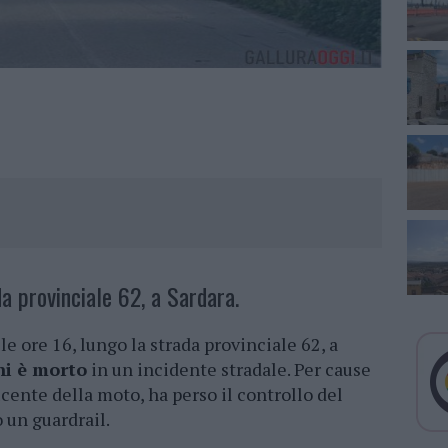
da provinciale 62, a Sardara.
e ore 16, lungo la strada provinciale 62, a
i è morto
in un incidente stradale. Per cause
cente della moto, ha perso il controllo del
 un guardrail.