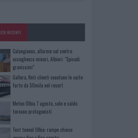
IZIE RECENTI
Calangianus, allarme sul centro
accoglienza minori, Albieri: “Episodi
gravissimi”
Gallura, finti clienti svuotano le suite:
furto da 50mila nel resort
Meteo Olbia 7 agosto, sole e caldo
tornano protagonisti
Test tunnel Olbia: rampe chiuse
ancora fino a fine agosto