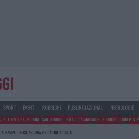
SPORT
EVENTI
RUBRICHE
PUBLIREDAZIONALI
NECROLOGIE
A
S. T. GALLURA
BUDONI
SAN TEODORO
PALAU
CALANGIANUS
BUDDUSÒ
LOIRI P. S. 
IA: RAMPE CHIUSE ANCORA FINO A FINE AGOSTO