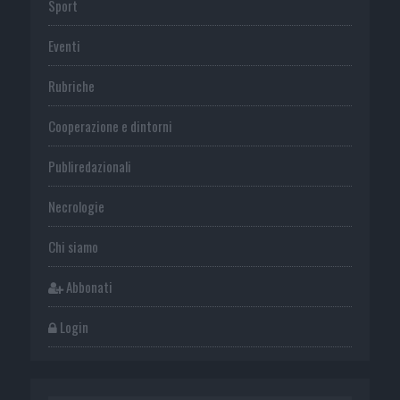
Sport
Eventi
Rubriche
Cooperazione e dintorni
Publiredazionali
Necrologie
Chi siamo
Abbonati
Login