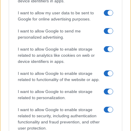
device identifiers in apps.
Mario Malu
I want to allow my user data to be sent to
Google for online advertising purposes.
I want to allow Google to send me
Paolo Pinna
personalized advertising.
I want to allow Google to enable storage
related to analytics like cookies on web or
Martina Agostina Diturco
device identifiers in apps.
I want to allow Google to enable storage
related to functionality of the website or app.
I nostri cari
I want to allow Google to enable storage
related to personalization.
I want to allow Google to enable storage
I nostri cari
related to security, including authentication
functionality and fraud prevention, and other
user protection.