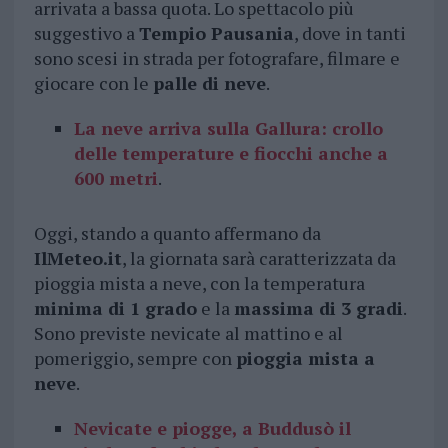
arrivata a bassa quota. Lo spettacolo più
suggestivo a
Tempio Pausania
, dove in tanti
sono scesi in strada per fotografare, filmare e
giocare con le
palle di neve
.
La neve arriva sulla Gallura: crollo
delle temperature e fiocchi anche a
600 metri
.
Oggi, stando a quanto affermano da
IlMeteo.it
, la giornata sarà caratterizzata da
pioggia mista a neve, con la temperatura
minima di 1 grado
e la
massima di 3 gradi
.
Sono previste nevicate al mattino e al
pomeriggio, sempre con
pioggia mista a
neve
.
Nevicate e piogge, a Buddusò il