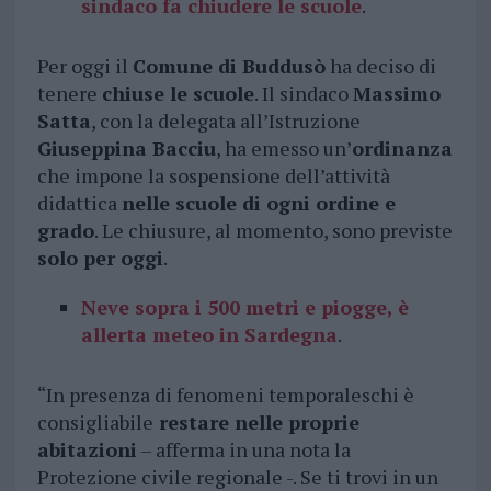
sindaco fa chiudere le scuole
.
Per oggi il
Comune di Buddusò
ha deciso di
tenere
chiuse le scuole
. Il sindaco
Massimo
Satta
, con la delegata all’Istruzione
Giuseppina Bacciu
, ha emesso un’
ordinanza
che impone la sospensione dell’attività
didattica
nelle scuole di ogni ordine e
grado
. Le chiusure, al momento, sono previste
solo per oggi
.
Neve sopra i 500 metri e piogge, è
allerta meteo in Sardegna
.
“In presenza di fenomeni temporaleschi è
consigliabile
restare nelle proprie
abitazioni
– afferma in una nota la
Protezione civile regionale -. Se ti trovi in un