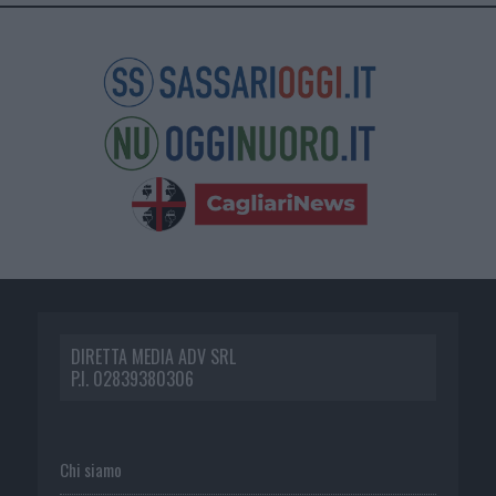
DIRETTA MEDIA ADV SRL
P.I. 02839380306
Chi siamo