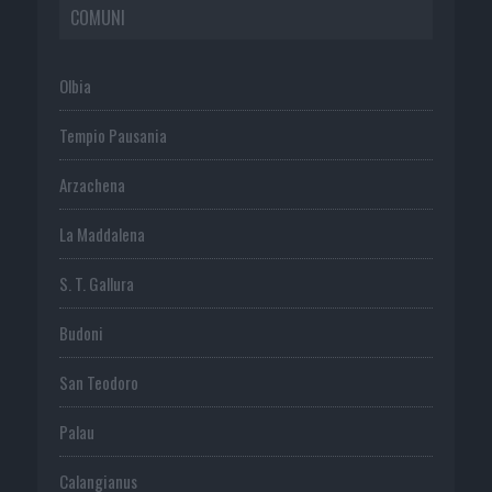
COMUNI
Olbia
Tempio Pausania
Arzachena
La Maddalena
S. T. Gallura
Budoni
San Teodoro
Palau
Calangianus