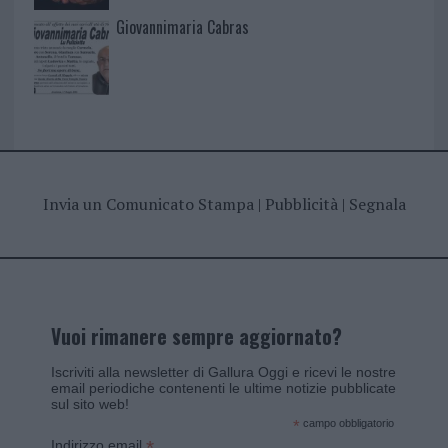
Giovannimaria Cabras
Invia un Comunicato Stampa
|
Pubblicità
|
Segnala
Vuoi rimanere sempre aggiornato?
Iscriviti alla newsletter di Gallura Oggi e ricevi le nostre
email periodiche contenenti le ultime notizie pubblicate
sul sito web!
*
campo obbligatorio
*
Indirizzo email