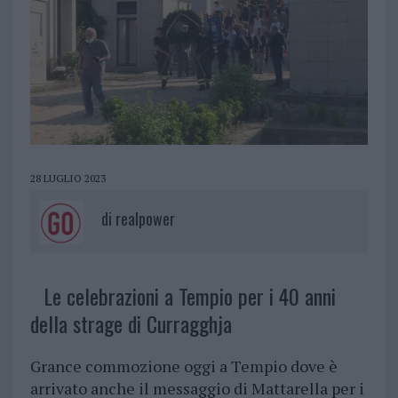
28 LUGLIO 2023
di
realpower
Le celebrazioni a Tempio per i 40 anni
della strage di Curragghja
Grance commozione oggi a Tempio dove è
arrivato anche il messaggio di Mattarella per i