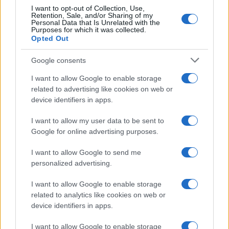
50mila nel resort
I want to opt-out of Collection, Use,
Retention, Sale, and/or Sharing of my
Personal Data that Is Unrelated with the
Purposes for which it was collected.
Meteo Olbia 7 agosto, sole e caldo tornano
Opted Out
protagonisti
Google consents
I want to allow Google to enable storage
related to advertising like cookies on web or
device identifiers in apps.
I want to allow my user data to be sent to
Google for online advertising purposes.
I want to allow Google to send me
personalized advertising.
NECROLOGIE
I want to allow Google to enable storage
related to analytics like cookies on web or
device identifiers in apps.
Mario Malu
I want to allow Google to enable storage