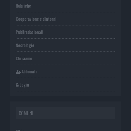
Rubriche
Cooperazione e dintorni
Publiredazionali
Necrologie
Chi siamo
Abbonati
Login
COMUNI