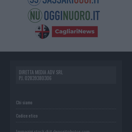
DIRETTA MEDIA ADV SRL
P.I. 02839380306
Chi siamo
Codice etico
Immagini stock di
it.depositphotos.com