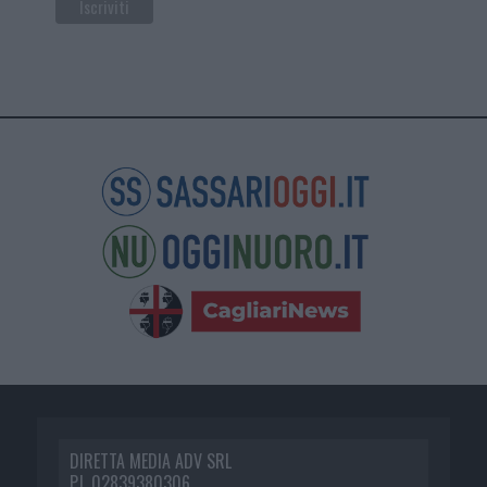
DIRETTA MEDIA ADV SRL
P.I. 02839380306