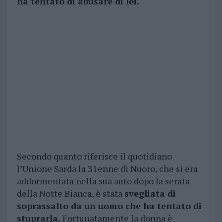
ha tentato di abusare di lei.
Secondo quanto riferisce il quotidiano
l’Unione Sarda la 31enne di Nuoro, che si era
addormentata nella sua auto dopo la serata
della Notte Bianca, è stata
svegliata di
soprassalto da un uomo che ha tentato di
stuprarla.
Fortunatamente la donna è