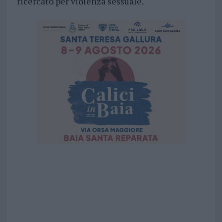
ricercato per violenza sessuale.