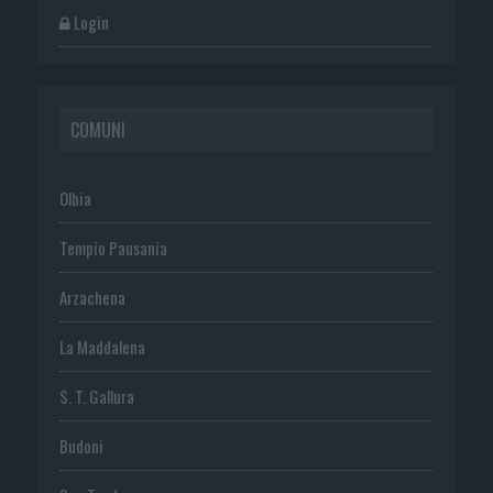
Login
COMUNI
Olbia
Tempio Pausania
Arzachena
La Maddalena
S. T. Gallura
Budoni