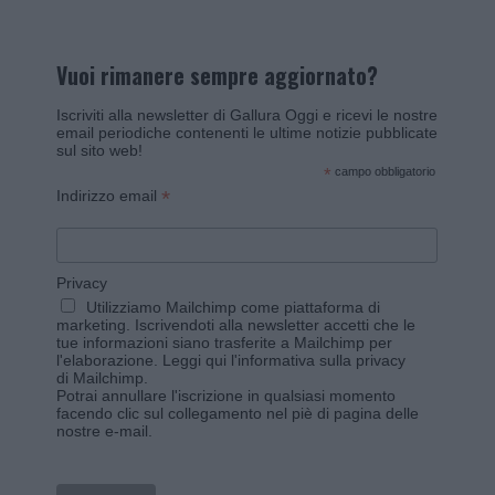
Vuoi rimanere sempre aggiornato?
Iscriviti alla newsletter di Gallura Oggi e ricevi le nostre
email periodiche contenenti le ultime notizie pubblicate
sul sito web!
*
campo obbligatorio
*
Indirizzo email
Privacy
Utilizziamo Mailchimp come piattaforma di
marketing. Iscrivendoti alla newsletter accetti che le
tue informazioni siano trasferite a Mailchimp per
l'elaborazione.
Leggi qui l'informativa sulla privacy
di Mailchimp
.
Potrai annullare l'iscrizione in qualsiasi momento
facendo clic sul collegamento nel piè di pagina delle
nostre e-mail.