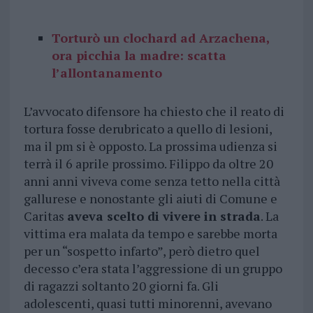
Torturò un clochard ad Arzachena,
ora picchia la madre: scatta
l’allontanamento
L’avvocato difensore ha chiesto che il reato di
tortura fosse derubricato a quello di lesioni,
ma il pm si è opposto. La prossima udienza si
terrà il 6 aprile prossimo. Filippo da oltre 20
anni anni viveva come senza tetto nella città
gallurese e nonostante gli aiuti di Comune e
Caritas
aveva scelto di vivere in strada
. La
vittima era malata da tempo e sarebbe morta
per un “sospetto infarto”, però dietro quel
decesso c’era stata l’aggressione di un gruppo
di ragazzi soltanto 20 giorni fa. Gli
adolescenti, quasi tutti minorenni, avevano