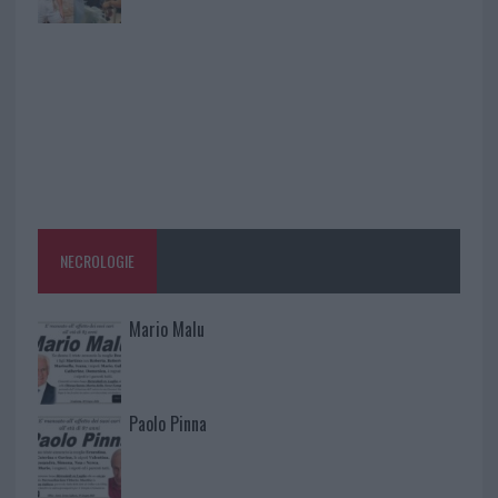
NECROLOGIE
Mario Malu
Paolo Pinna