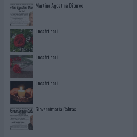
Martina Agostina Diturco
I nostri cari
I nostri cari
I nostri cari
Giovannimaria Cabras