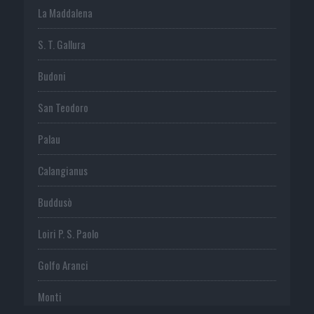
La Maddalena
S. T. Gallura
Budoni
San Teodoro
Palau
Calangianus
Buddusò
Loiri P. S. Paolo
Golfo Aranci
Monti