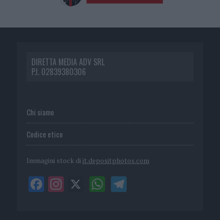
DIRETTA MEDIA ADV SRL
P.I. 02839380306
Chi siamo
Codice etico
Immagini stock di
it.depositphotos.com