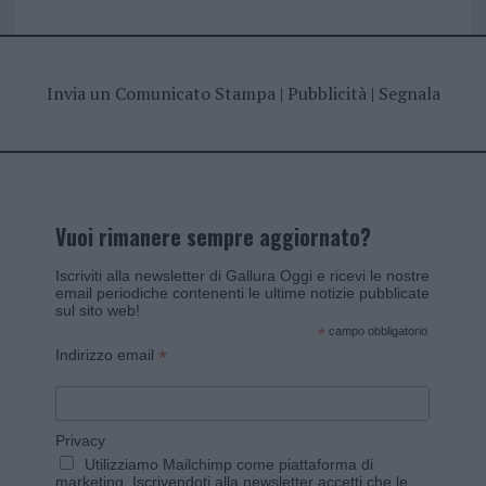
Invia un Comunicato Stampa
|
Pubblicità
|
Segnala
Vuoi rimanere sempre aggiornato?
Iscriviti alla newsletter di Gallura Oggi e ricevi le nostre
email periodiche contenenti le ultime notizie pubblicate
sul sito web!
*
campo obbligatorio
*
Indirizzo email
Privacy
Utilizziamo Mailchimp come piattaforma di
marketing. Iscrivendoti alla newsletter accetti che le