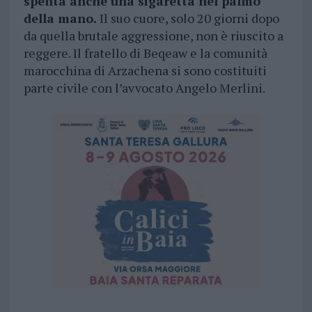
spenta anche una sigaretta nel palmo
della mano.
Il suo cuore, solo 20 giorni dopo
da quella brutale aggressione, non è riuscito a
reggere. Il fratello di Beqeaw e la comunità
marocchina di Arzachena si sono costituiti
parte civile con l’avvocato Angelo Merlini.