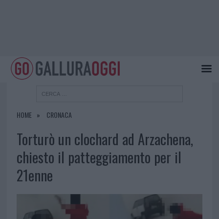
HOME
CRONACA
Torturò un clochard ad Arzachena,
chiesto il patteggiamento per il
21enne