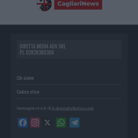
DIRETTA MEDIA ADV SRL
P.I. 02839380306
Chi siamo
Codice etico
Immagini stock di
it.depositphotos.com