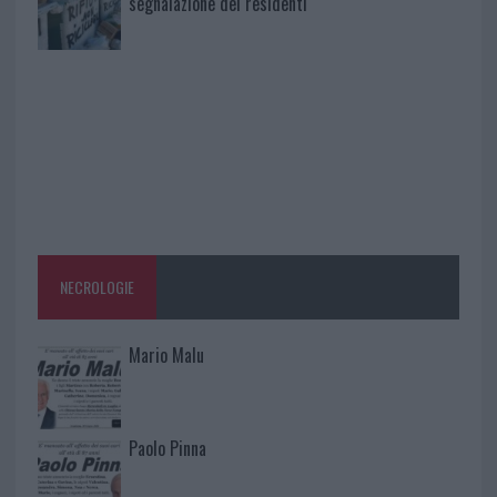
segnalazione dei residenti
NECROLOGIE
Mario Malu
Paolo Pinna