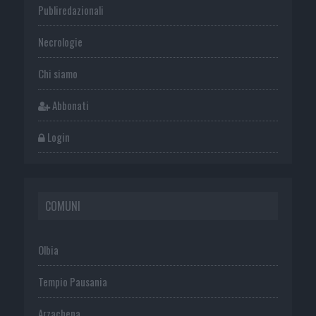
Publiredazionali
Necrologie
Chi siamo
Abbonati
Login
COMUNI
Olbia
Tempio Pausania
Arzachena