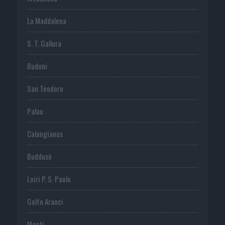
La Maddalena
S. T. Gallura
Budoni
San Teodoro
Palau
Calangianus
Buddusò
Loiri P. S. Paolo
Golfo Aranci
Monti