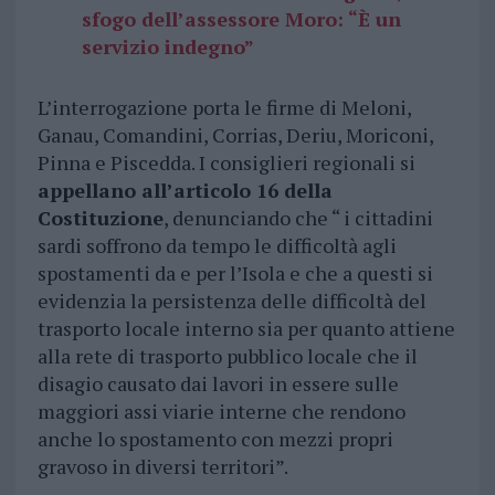
sfogo dell’assessore Moro: “È un
servizio indegno”
L’interrogazione porta le firme di Meloni,
Ganau, Comandini, Corrias, Deriu, Moriconi,
Pinna e Piscedda. I consiglieri regionali si
appellano all’articolo 16 della
Costituzione
, denunciando che “ i cittadini
sardi soffrono da tempo le difficoltà agli
spostamenti da e per l’Isola e che a questi si
evidenzia la persistenza delle difficoltà del
trasporto locale interno sia per quanto attiene
alla rete di trasporto pubblico locale che il
disagio causato dai lavori in essere sulle
maggiori assi viarie interne che rendono
anche lo spostamento con mezzi propri
gravoso in diversi territori”.