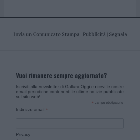
Invia un Comunicato Stampa
|
Pubblicità
|
Segnala
Vuoi rimanere sempre aggiornato?
Iscriviti alla newsletter di Gallura Oggi e ricevi le nostre
email periodiche contenenti le ultime notizie pubblicate
sul sito web!
*
campo obbligatorio
*
Indirizzo email
Privacy