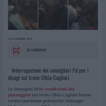
11 DICEMBRE 2023
di
realpower
Interrogazione dei consiglieri Pd per i
disagi sul treno Olbia-Cagliari.
Le immagini delle
condizioni dei
passeggeri
nel treno Olbia-Cagliari hanno
creato tantissime polemiche. Giuseppe