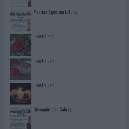
Martina Agostina Diturco
I nostri cari
I nostri cari
I nostri cari
Giovannimaria Cabras