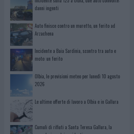
Incidente sulla 125 a Olbia, due auto coinvolte:
danni ingenti
Auto finisce contro un muretto, un ferito ad
Arzachena
Incidente a Baia Sardinia, scontro tra auto e
moto: un ferito
Olbia, le previsioni meteo per lunedì 10 agosto
2026
Le ultime offerte di lavoro a Olbia e in Gallura
Cumuli di rifiuti a Santa Teresa Gallura, la