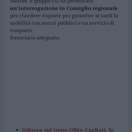
Meloni e gruppo PD ha presentato
un’interrogazione in Consiglio regionale
per chiedere risposte per garantire ai sardi la
mobilità con mezzi pubblici e un servizio di
trasporto
ferroviario adeguato.
Odissea sul treno Olbia-Cagliari, lo