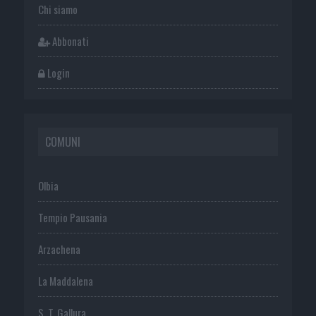
Chi siamo
Abbonati
Login
COMUNI
Olbia
Tempio Pausania
Arzachena
La Maddalena
S. T. Gallura