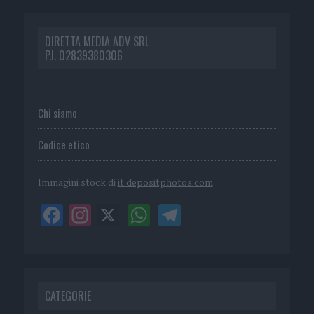
DIRETTA MEDIA ADV SRL
P.I. 02839380306
Chi siamo
Codice etico
Immagini stock di
it.depositphotos.com
CATEGORIE