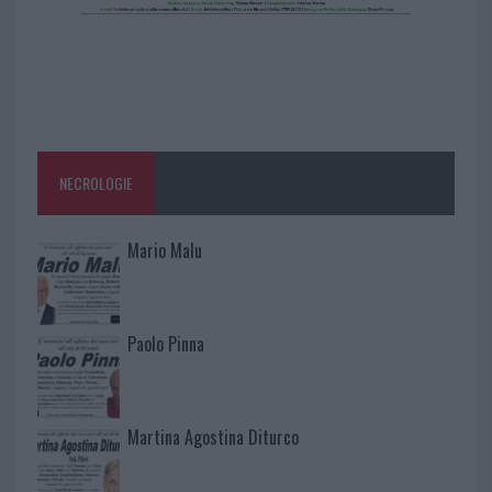
NECROLOGIE
Mario Malu
Paolo Pinna
Martina Agostina Diturco