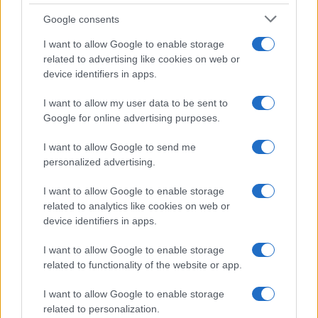
Google consents
Turiste si perdono a Tavolara: salvate dai vigili
I want to allow Google to enable storage
del fuoco
related to advertising like cookies on web or
device identifiers in apps.
Meteo Olbia 6 agosto, migliora il tempo in
I want to allow my user data to be sent to
Gallura
Google for online advertising purposes.
I want to allow Google to send me
Incidente Olbia, poliziotto in vacanza salva 6
personalized advertising.
persone: due bimbi tra i feriti
I want to allow Google to enable storage
related to analytics like cookies on web or
Red Valley Festival, musica no-stop a Olbia fino
device identifiers in apps.
alle 5
I want to allow Google to enable storage
related to functionality of the website or app.
I want to allow Google to enable storage
related to personalization.