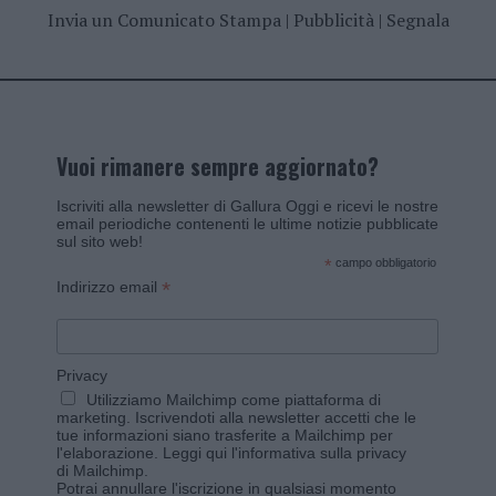
Invia un Comunicato Stampa
|
Pubblicità
|
Segnala
Vuoi rimanere sempre aggiornato?
Iscriviti alla newsletter di Gallura Oggi e ricevi le nostre
email periodiche contenenti le ultime notizie pubblicate
sul sito web!
*
campo obbligatorio
*
Indirizzo email
Privacy
Utilizziamo Mailchimp come piattaforma di
marketing. Iscrivendoti alla newsletter accetti che le
tue informazioni siano trasferite a Mailchimp per
l'elaborazione.
Leggi qui l'informativa sulla privacy
di Mailchimp
.
Potrai annullare l'iscrizione in qualsiasi momento