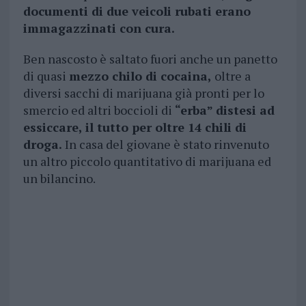
documenti di due veicoli rubati erano
immagazzinati con cura.
Ben nascosto è saltato fuori anche un panetto
di quasi
mezzo chilo di cocaina,
oltre a
diversi sacchi di marijuana già pronti per lo
smercio ed altri boccioli di
“erba” distesi ad
essiccare, il tutto per oltre 14 chili di
droga.
In casa del giovane è stato rinvenuto
un altro piccolo quantitativo di marijuana ed
un bilancino.