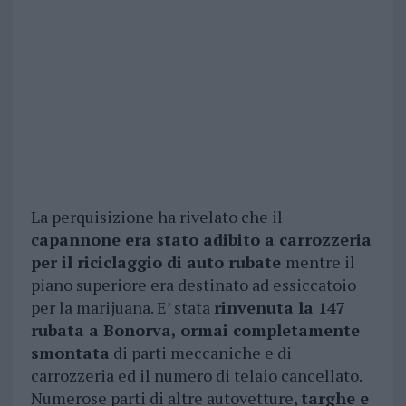
La perquisizione ha rivelato che il
capannone era stato adibito a carrozzeria
per il riciclaggio di auto rubate
mentre il
piano superiore era destinato ad essiccatoio
per la marijuana. E’ stata
rinvenuta la 147
rubata a Bonorva, ormai completamente
smontata
di parti meccaniche e di
carrozzeria ed il numero di telaio cancellato.
Numerose parti di altre autovetture,
targhe e