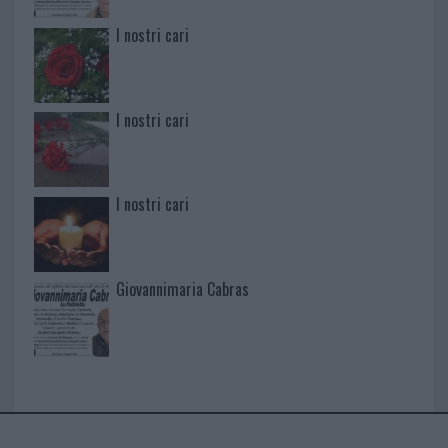
I nostri cari
I nostri cari
I nostri cari
Giovannimaria Cabras