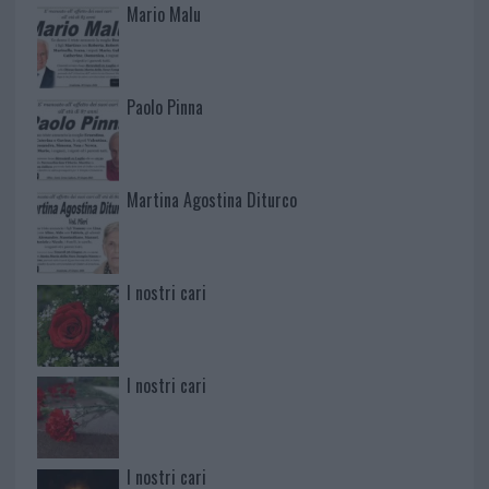
Mario Malu
Paolo Pinna
Martina Agostina Diturco
I nostri cari
I nostri cari
I nostri cari