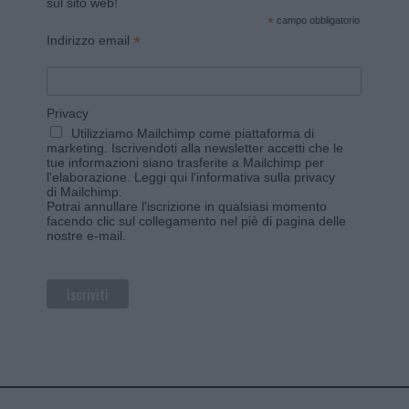
sul sito web!
*
campo obbligatorio
*
Indirizzo email
Privacy
Utilizziamo Mailchimp come piattaforma di
marketing. Iscrivendoti alla newsletter accetti che le
tue informazioni siano trasferite a Mailchimp per
l'elaborazione.
Leggi qui l'informativa sulla privacy
di Mailchimp
.
Potrai annullare l'iscrizione in qualsiasi momento
facendo clic sul collegamento nel piè di pagina delle
nostre e-mail.