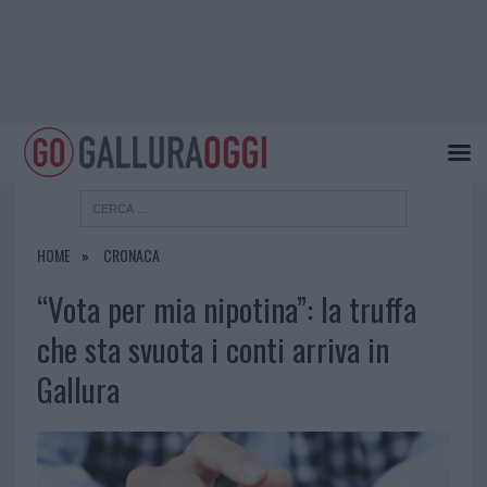
HOME
CRONACA
“Vota per mia nipotina”: la truffa
che sta svuota i conti arriva in
Gallura