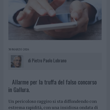
30 MARZO 2026
di
Pietro Paolo Lobrano
Allarme per la truffa del falso concorso
in Gallura.
Un pericoloso raggiro si sta diffondendo con
estrema rapidità, con una insidiosa ondata di