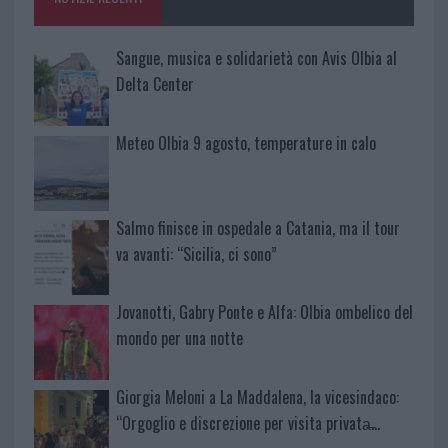
k
p
Sangue, musica e solidarietà con Avis Olbia al
Delta Center
Meteo Olbia 9 agosto, temperature in calo
Salmo finisce in ospedale a Catania, ma il tour
va avanti: “Sicilia, ci sono”
Jovanotti, Gabry Ponte e Alfa: Olbia ombelico del
mondo per una notte
Giorgia Meloni a La Maddalena, la vicesindaco:
“Orgoglio e discrezione per visita privata̶…