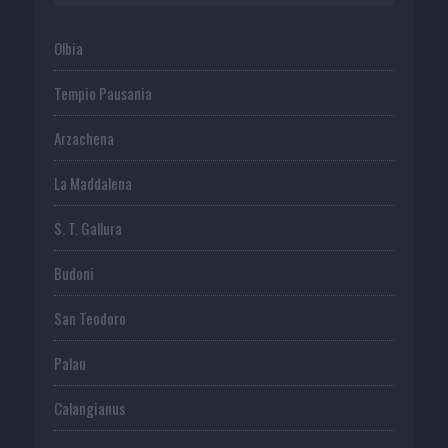
Olbia
Tempio Pausania
Arzachena
La Maddalena
S. T. Gallura
Budoni
San Teodoro
Palau
Calangianus