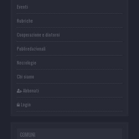
Eventi
Rubriche
Cooperazione e dintorni
Publiredazionali
Necrologie
Chi siamo
Abbonati
Login
COMUNI