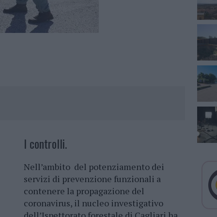
I controlli.
Nell’ambito del potenziamento dei
servizi di prevenzione funzionali a
contenere la propagazione del
coronavirus, il nucleo investigativo
dell’Ispettorato forestale di Cagliari ha