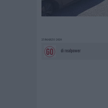
23 MARZO 2020
di
realpower