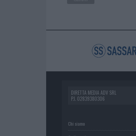
DIRETTA MEDIA ADV SRL
P.I. 02839380306
Chi siamo