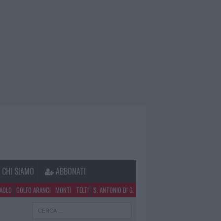
CHI SIAMO
ABBONATI
PAOLO
GOLFO ARANCI
MONTI
TELTI
S. ANTONIO DI G.