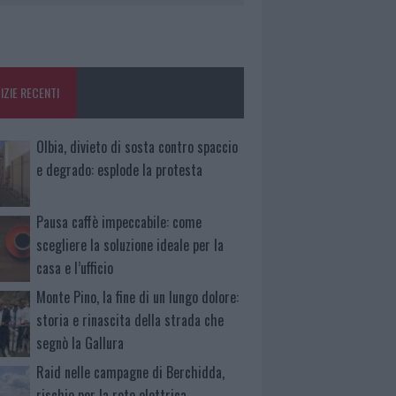
IZIE RECENTI
Olbia, divieto di sosta contro spaccio
e degrado: esplode la protesta
Pausa caffè impeccabile: come
scegliere la soluzione ideale per la
casa e l’ufficio
Monte Pino, la fine di un lungo dolore:
storia e rinascita della strada che
segnò la Gallura
Raid nelle campagne di Berchidda,
rischio per la rete elettrica