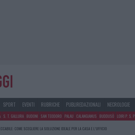
SPORT
EVENTI
RUBRICHE
PUBLIREDAZIONALI
NECROLOGIE
A
S. T. GALLURA
BUDONI
SAN TEODORO
PALAU
CALANGIANUS
BUDDUSÒ
LOIRI P. S. 
CCABILE: COME SCEGLIERE LA SOLUZIONE IDEALE PER LA CASA E L’UFFICIO