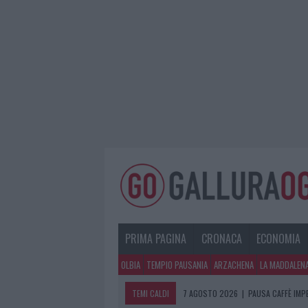
PRIMA PAGINA
CRONACA
ECONOMIA
OLBIA
TEMPIO PAUSANIA
ARZACHENA
LA MADDALEN
TEMI CALDI
7 AGOSTO 2026
|
PAUSA CAFFÈ IMPE