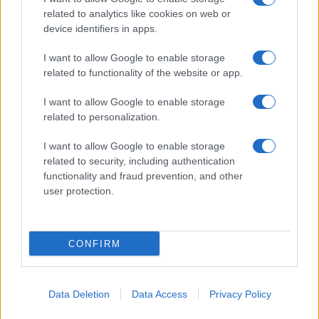
ce
it
te
at
a
Articolo precedente
related to analytics like cookies on web or
b
te
re
s
re
Prossimo articolo
device identifiers in apps.
o
r
st
A
I want to allow Google to enable storage
o
p
related to functionality of the website or app.
NOTIZIE RECENTI
k
p
I want to allow Google to enable storage
related to personalization.
Incidente sulla strada provinciale ad Arzachena,
un ferito
I want to allow Google to enable storage
related to security, including authentication
functionality and fraud prevention, and other
Sangue, musica e solidarietà con Avis Olbia al
user protection.
Delta Center
CONFIRM
Meteo Olbia 9 agosto, temperature in calo
Data Deletion
Data Access
Privacy Policy
Salmo finisce in ospedale a Catania, ma il tour