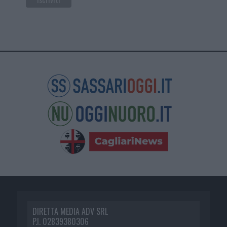
DIRETTA MEDIA ADV SRL
P.I. 02839380306