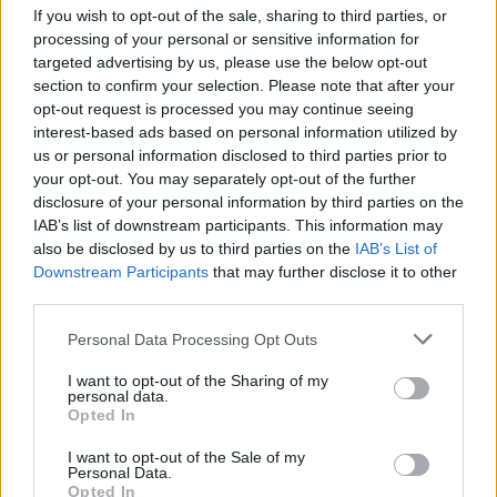
If you wish to opt-out of the sale, sharing to third parties, or
cliccando
qui
processing of your personal or sensitive information for
targeted advertising by us, please use the below opt-out
Sei già abbonato?
section to confirm your selection. Please note that after your
opt-out request is processed you may continue seeing
interest-based ads based on personal information utilized by
Puoi effettuare l'accesso andando nella
us or personal information disclosed to third parties prior to
sezione
Login
dal menù del sito o
your opt-out. You may separately opt-out of the further
cliccando
qui
disclosure of your personal information by third parties on the
IAB’s list of downstream participants. This information may
also be disclosed by us to third parties on the
IAB’s List of
Downstream Participants
that may further disclose it to other
TEMI:
Attacco Leopoli
Notizie Olbia
third parties.
Ucraina Guerra
Please note that this website/app uses one or more Google
Personal Data Processing Opt Outs
services and may gather and store information including but
Inviaci le tue segnalazioni,
not limited to your visit or usage behaviour. You may click to
I want to opt-out of the Sharing of my
i tuoi video e le tue foto
personal data.
grant or deny consent to Google and its third-party tags to
Su WhatsApp al numero +39
Opted In
use your data for below specified purposes in below Google
345 356 7512
consent section.
I want to opt-out of the Sale of my
Personal Data.
Opted In