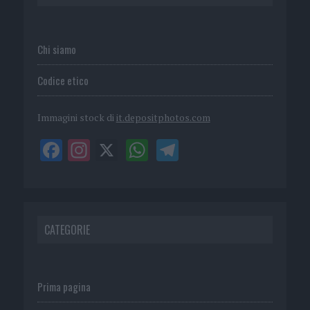
Chi siamo
Codice etico
Immagini stock di
it.depositphotos.com
CATEGORIE
Prima pagina