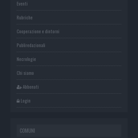
Eventi
Rubriche
Cooperazione e dintorni
Publiredazionali
Necrologie
Chi siamo
Abbonati
Login
COMUNI