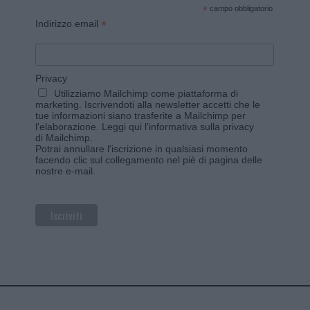
*
campo obbligatorio
*
Indirizzo email
Privacy
Utilizziamo Mailchimp come piattaforma di
marketing. Iscrivendoti alla newsletter accetti che le
tue informazioni siano trasferite a Mailchimp per
l'elaborazione.
Leggi qui l'informativa sulla privacy
di Mailchimp
.
Potrai annullare l'iscrizione in qualsiasi momento
facendo clic sul collegamento nel piè di pagina delle
nostre e-mail.