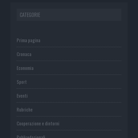
CATEGORIE
Prima pagina
Cronaca
Economia
Sport
Eventi
Rubriche
Cooperazione e dintorni
Publiredazionali