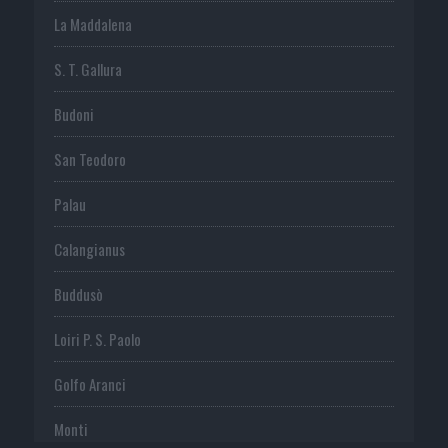
La Maddalena
S. T. Gallura
Budoni
San Teodoro
Palau
Calangianus
Buddusò
Loiri P. S. Paolo
Golfo Aranci
Monti