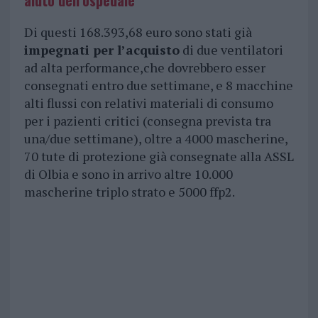
aiuto dell’ospedale
Di questi 168.393,68 euro sono stati già
impegnati per l’acquisto
di due ventilatori
ad alta performance,che dovrebbero esser
consegnati entro due settimane, e 8 macchine
alti flussi con relativi materiali di consumo
per i pazienti critici (consegna prevista tra
una/due settimane), oltre a 4000 mascherine,
70 tute di protezione già consegnate alla ASSL
di Olbia e sono in arrivo altre 10.000
mascherine triplo strato e 5000 ffp2.