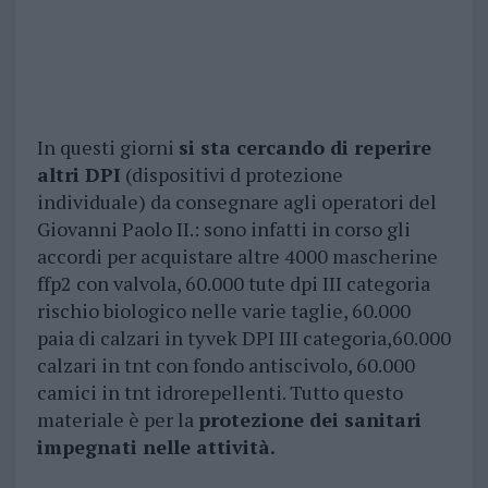
In questi giorni
si sta cercando di reperire
altri DPI
(dispositivi d protezione
individuale) da consegnare agli operatori del
Giovanni Paolo II.: sono infatti in corso gli
accordi per acquistare altre 4000 mascherine
ffp2 con valvola, 60.000 tute dpi III categoria
rischio biologico nelle varie taglie, 60.000
paia di calzari in tyvek DPI III categoria,60.000
calzari in tnt con fondo antiscivolo, 60.000
camici in tnt idrorepellenti. Tutto questo
materiale è per la
protezione dei sanitari
impegnati nelle attività.