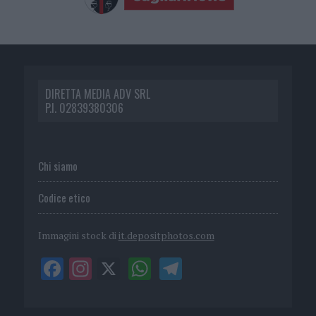
DIRETTA MEDIA ADV SRL
P.I. 02839380306
Chi siamo
Codice etico
Immagini stock di
it.depositphotos.com