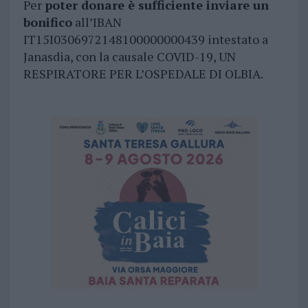
Per
poter donare è sufficiente inviare un
bonifico
all’IBAN
IT15I0306972148100000000439 intestato a
Janasdia, con la causale COVID-19, UN
RESPIRATORE PER L’OSPEDALE DI OLBIA.