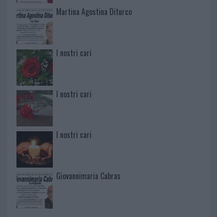
Martina Agostina Diturco
I nostri cari
I nostri cari
I nostri cari
Giovannimaria Cabras