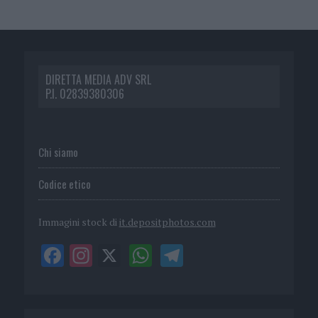
DIRETTA MEDIA ADV SRL
P.I. 02839380306
Chi siamo
Codice etico
Immagini stock di
it.depositphotos.com