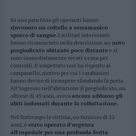
Su una panchina gli operanti hanno
rinvenuto un coltello a serramanico
sporco di sangue
. I militari intervenuti
hanno riconosciuto nella descrizione un
noto
pregiudicato abitante poco distante
e si
sono immediatamente recati a casa per
controlli. Il sospettato non ha risposto al
campanello, motivo per cui i carabinieri
hanno deciso di irrompere sfondando la porta.
All’ingresso nell’abitazione il pregiudicato, un
olbiese di 49 anni, aveva
ancora addosso gli
abiti indossati durante la colluttazione.
Nel frattempo la vittima, un tunisino di 33
anni, è
stato operato d’urgenza
all’ospedale per una profonda ferita