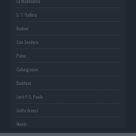
La Maddalena
S. T. Gallura
Budoni
San Teodoro
Palau
Calangianus
Buddusò
Loiri P. S. Paolo
Golfo Aranci
Monti