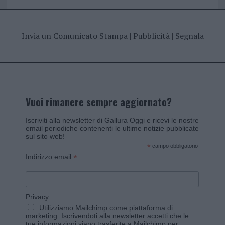
Invia un Comunicato Stampa
|
Pubblicità
|
Segnala
Vuoi rimanere sempre aggiornato?
Iscriviti alla newsletter di Gallura Oggi e ricevi le nostre
email periodiche contenenti le ultime notizie pubblicate
sul sito web!
*
campo obbligatorio
*
Indirizzo email
Privacy
Utilizziamo Mailchimp come piattaforma di
marketing. Iscrivendoti alla newsletter accetti che le
tue informazioni siano trasferite a Mailchimp per