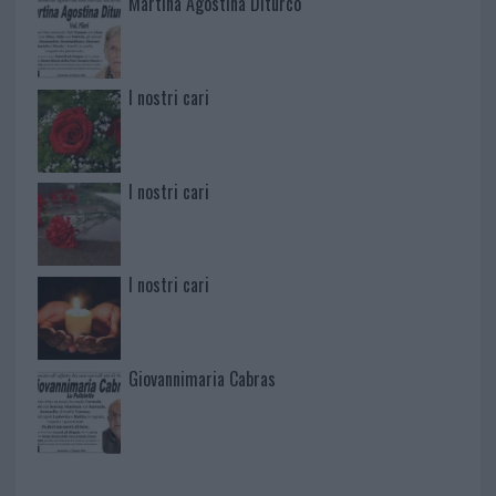
Martina Agostina Diturco
I nostri cari
I nostri cari
I nostri cari
Giovannimaria Cabras