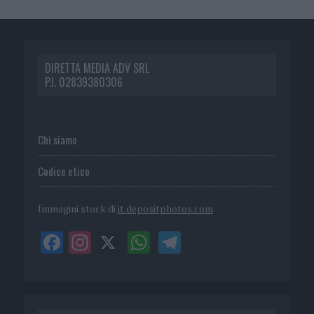
DIRETTA MEDIA ADV SRL
P.I. 02839380306
Chi siamo
Codice etico
Immagini stock di
it.depositphotos.com