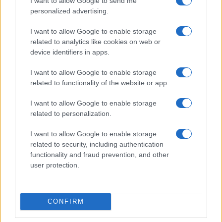
I want to allow Google to send me
personalized advertising.
I want to allow Google to enable storage
related to analytics like cookies on web or
device identifiers in apps.
I want to allow Google to enable storage
related to functionality of the website or app.
NECROLOGIE
I want to allow Google to enable storage
related to personalization.
Mario Malu
I want to allow Google to enable storage
related to security, including authentication
functionality and fraud prevention, and other
user protection.
Paolo Pinna
CONFIRM
Martina Agostina Diturco