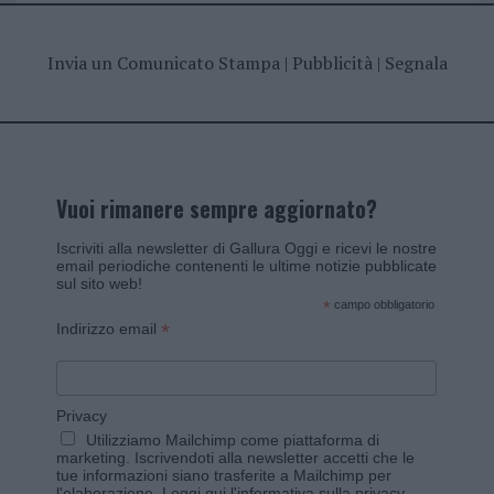
Invia un Comunicato Stampa
|
Pubblicità
|
Segnala
Vuoi rimanere sempre aggiornato?
Iscriviti alla newsletter di Gallura Oggi e ricevi le nostre
email periodiche contenenti le ultime notizie pubblicate
sul sito web!
*
campo obbligatorio
*
Indirizzo email
Privacy
Utilizziamo Mailchimp come piattaforma di
marketing. Iscrivendoti alla newsletter accetti che le
tue informazioni siano trasferite a Mailchimp per
l'elaborazione.
Leggi qui l'informativa sulla privacy