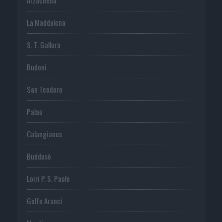
La Maddalena
S. T. Gallura
Budoni
San Teodoro
Palau
Calangianus
Buddusò
Loiri P. S. Paolo
Golfo Aranci