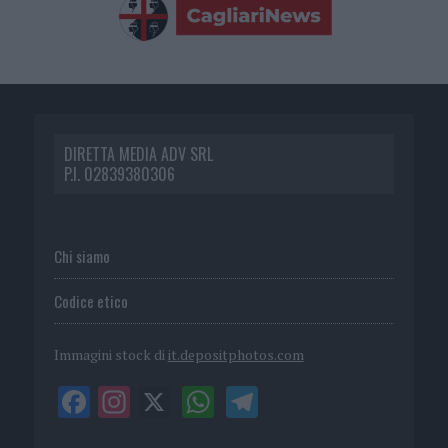
DIRETTA MEDIA ADV SRL
P.I. 02839380306
Chi siamo
Codice etico
Immagini stock di
it.depositphotos.com