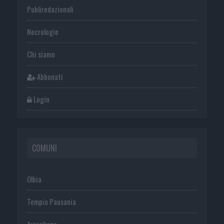
Publiredazionali
Necrologie
Chi siamo
Abbonati
Login
COMUNI
Olbia
Tempio Pausania
Arzachena