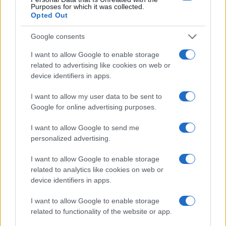
Purposes for which it was collected.
Opted Out
Martina Agostina Diturco
Google consents
I want to allow Google to enable storage
I nostri cari
related to advertising like cookies on web or
device identifiers in apps.
I want to allow my user data to be sent to
I nostri cari
Google for online advertising purposes.
I want to allow Google to send me
personalized advertising.
I nostri cari
I want to allow Google to enable storage
related to analytics like cookies on web or
device identifiers in apps.
Giovannimaria Cabras
I want to allow Google to enable storage
related to functionality of the website or app.