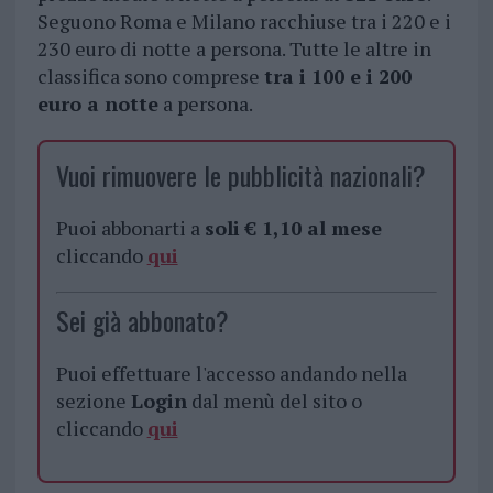
Seguono Roma e Milano racchiuse tra i 220 e i
230 euro di notte a persona. Tutte le altre in
classifica sono comprese
tra i 100 e i 200
euro a notte
a persona.
Vuoi rimuovere le pubblicità nazionali?
Puoi abbonarti a
soli € 1,10 al mese
cliccando
qui
Sei già abbonato?
Puoi effettuare l'accesso andando nella
sezione
Login
dal menù del sito o
cliccando
qui