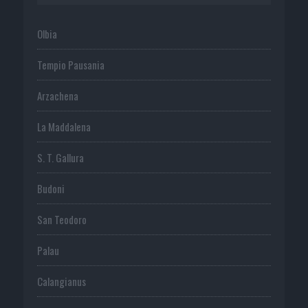
Olbia
Tempio Pausania
Arzachena
La Maddalena
S. T. Gallura
Budoni
San Teodoro
Palau
Calangianus