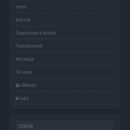
Eventi
Rubriche
Cooperazione e dintorni
Publiredazionali
Necrologie
Chi siamo
Abbonati
Login
COMUNI