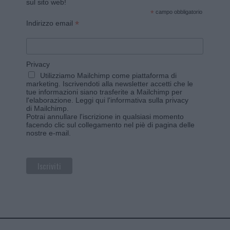
sul sito web!
*
campo obbligatorio
*
Indirizzo email
Privacy
Utilizziamo Mailchimp come piattaforma di
marketing. Iscrivendoti alla newsletter accetti che le
tue informazioni siano trasferite a Mailchimp per
l'elaborazione.
Leggi qui l'informativa sulla privacy
di Mailchimp
.
Potrai annullare l'iscrizione in qualsiasi momento
facendo clic sul collegamento nel piè di pagina delle
nostre e-mail.