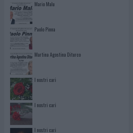
Mario Malu
Paolo Pinna
Martina Agostina Diturco
I nostri cari
I nostri cari
I nostri cari