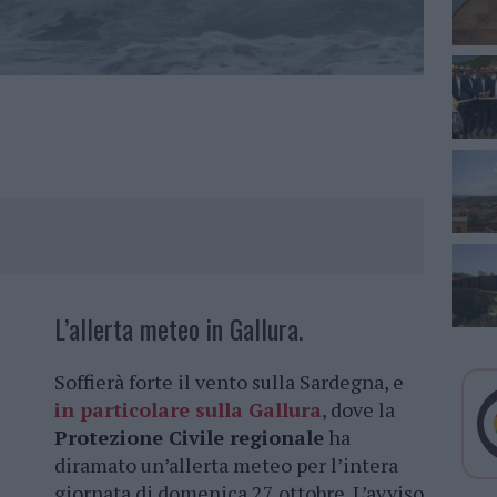
L’allerta meteo in Gallura.
Soffierà forte il vento sulla Sardegna, e
in particolare sulla Gallura
, dove la
Protezione Civile regionale
ha
diramato un’allerta meteo per l’intera
giornata di domenica 27 ottobre. L’avviso