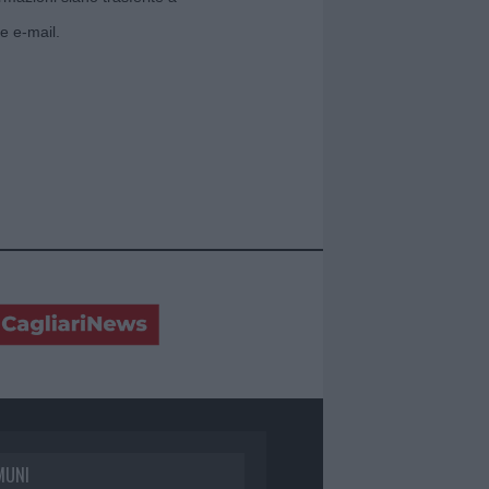
e e-mail.
MUNI