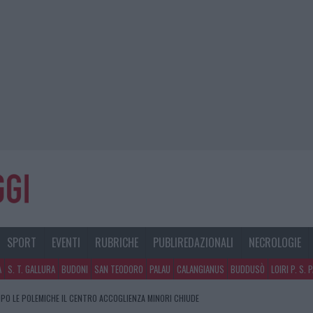
SPORT
EVENTI
RUBRICHE
PUBLIREDAZIONALI
NECROLOGIE
A
S. T. GALLURA
BUDONI
SAN TEODORO
PALAU
CALANGIANUS
BUDDUSÒ
LOIRI P. S. 
PO LE POLEMICHE IL CENTRO ACCOGLIENZA MINORI CHIUDE