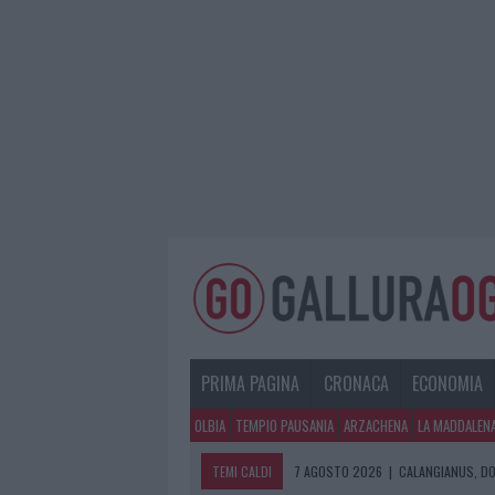
PRIMA PAGINA
CRONACA
ECONOMIA
OLBIA
TEMPIO PAUSANIA
ARZACHENA
LA MADDALEN
TEMI CALDI
7 AGOSTO 2026
|
CALANGIANUS, DO