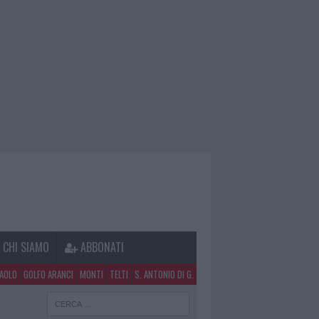
CHI SIAMO
ABBONATI
PAOLO
GOLFO ARANCI
MONTI
TELTI
S. ANTONIO DI G.