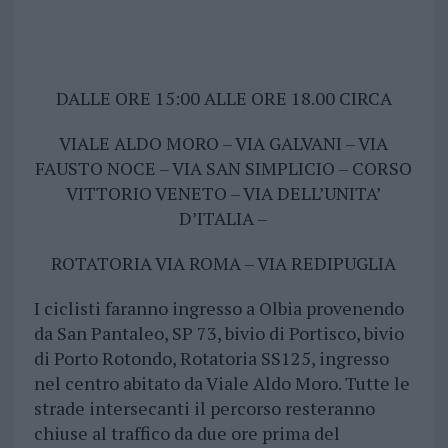
DALLE ORE 15:00 ALLE ORE 18.00 CIRCA
VIALE ALDO MORO – VIA GALVANI – VIA
FAUSTO NOCE – VIA SAN SIMPLICIO – CORSO
VITTORIO VENETO – VIA DELL’UNITA’
D’ITALIA –
ROTATORIA VIA ROMA – VIA REDIPUGLIA
I ciclisti faranno ingresso a Olbia provenendo
da San Pantaleo, SP 73, bivio di Portisco, bivio
di Porto Rotondo, Rotatoria SS125, ingresso
nel centro abitato da Viale Aldo Moro. Tutte le
strade intersecanti il percorso resteranno
chiuse al traffico da due ore prima del