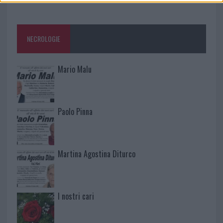
NECROLOGIE
Mario Malu
Paolo Pinna
Martina Agostina Diturco
I nostri cari