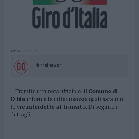
4 MAGGIO 2017
di
realpower
Tramite una nota ufficiale, il
Comune di
Olbia
informa la cittadinanzia quali saranno
le
vie interdette al transito.
Di seguito i
dettagli: