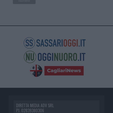
DIRETTA MEDIA ADV SRL
P.I. 02839380306