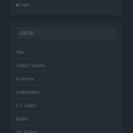
Login
COMUNI
Olbia
Tempio Pausania
Arzachena
La Maddalena
S. T. Gallura
Budoni
San Teodoro