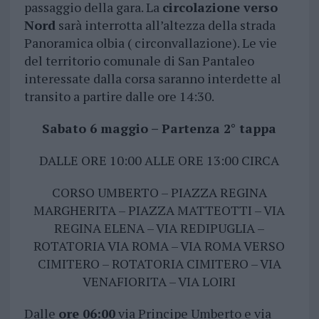
passaggio della gara. La
circolazione verso
Nord
sarà interrotta all’altezza della strada
Panoramica olbia ( circonvallazione). Le vie
del territorio comunale di San Pantaleo
interessate dalla corsa saranno interdette al
transito a partire dalle ore 14:30.
Sabato 6 maggio – Partenza 2° tappa
DALLE ORE 10:00 ALLE ORE 13:00 CIRCA
CORSO UMBERTO – PIAZZA REGINA
MARGHERITA – PIAZZA MATTEOTTI – VIA
REGINA ELENA – VIA REDIPUGLIA –
ROTATORIA VIA ROMA – VIA ROMA VERSO
CIMITERO – ROTATORIA CIMITERO – VIA
VENAFIORITA – VIA LOIRI
Dalle
ore 06:00
via Principe Umberto e via