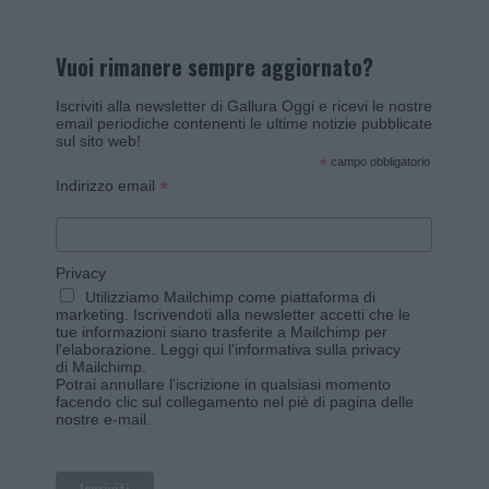
Vuoi rimanere sempre aggiornato?
Iscriviti alla newsletter di Gallura Oggi e ricevi le nostre
email periodiche contenenti le ultime notizie pubblicate
sul sito web!
*
campo obbligatorio
*
Indirizzo email
Privacy
Utilizziamo Mailchimp come piattaforma di
marketing. Iscrivendoti alla newsletter accetti che le
tue informazioni siano trasferite a Mailchimp per
l'elaborazione.
Leggi qui l'informativa sulla privacy
di Mailchimp
.
Potrai annullare l'iscrizione in qualsiasi momento
facendo clic sul collegamento nel piè di pagina delle
nostre e-mail.